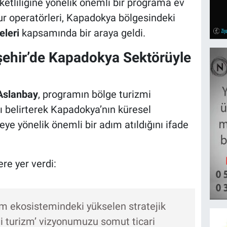
ketliliğine yönelik önemli bir programa ev
 tur operatörleri, Kapadokya bölgesindeki
leri
kapsamında bir araya geldi.
şehir’de Kapadokya Sektörüyle
Aslanbay
, programın bölge turizmi
ı belirterek Kapadokya’nın küresel
 yönelik önemli bir adım atıldığını ifade
re yer verdi:
m ekosistemindeki yükselen stratejik
kli turizm’ vizyonumuzu somut ticari