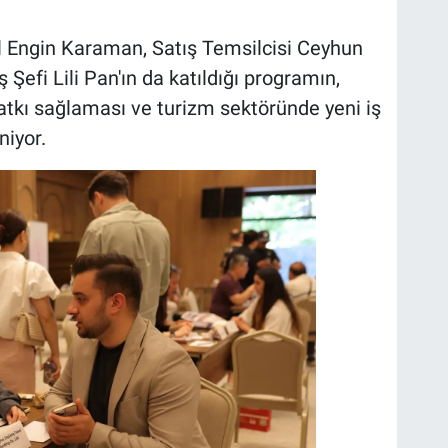
 Engin Karaman, Satış Temsilcisi Ceyhun
Şefi Lili Pan'ın da katıldığı programın,
katkı sağlaması ve turizm sektöründe yeni iş
niyor.