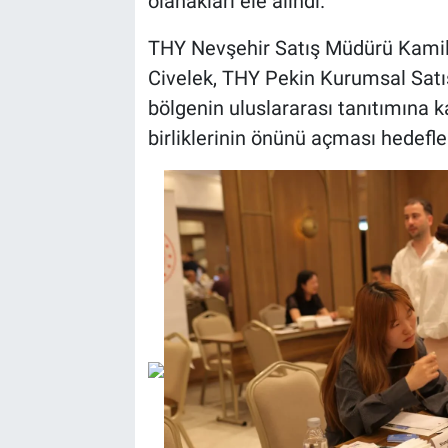
olanakları ele alındı.
THY Nevşehir Satış Müdürü Kamil
Civelek, THY Pekin Kurumsal Satış 
bölgenin uluslararası tanıtımına 
birliklerinin önünü açması hedefle