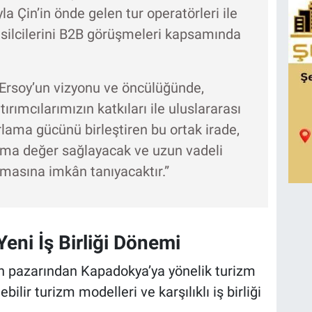
 Çin’in önde gelen tur operatörleri ile
silcilerini B2B görüşmeleri kapsamında
rsoy’un vizyonu ve öncülüğünde,
ırımcılarımızın katkıları ile uluslararası
lama gücünü birleştiren bu ortak irade,
ma değer sağlayacak ve uzun vadeli
ulmasına imkân tanıyacaktır.”
ni İş Birliği Dönemi
in pazarından Kapadokya’ya yönelik turizm
bilir turizm modelleri ve karşılıklı iş birliği