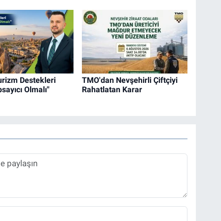
urizm Destekleri
TMO'dan Nevşehirli Çiftçiyi
sayıcı Olmalı"
Rahatlatan Karar