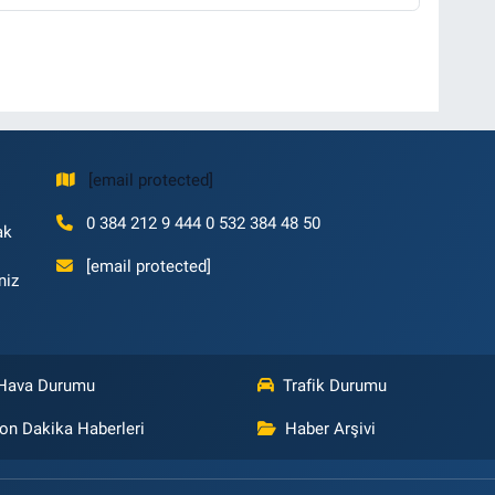
[email protected]
0 384 212 9 444 0 532 384 48 50
ak
[email protected]
niz
Hava Durumu
Trafik Durumu
on Dakika Haberleri
Haber Arşivi