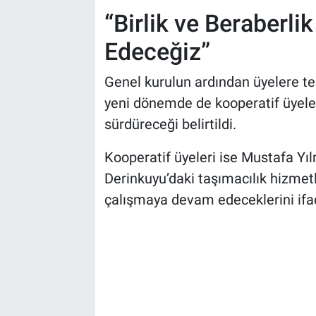
“Birlik ve Beraberl
Edeceğiz”
Genel kurulun ardından üyelere t
yeni dönemde de kooperatif üyeleri
sürdüreceği belirtildi.
Kooperatif üyeleri ise Mustafa Yı
Derinkuyu’daki taşımacılık hizmetl
çalışmaya devam edeceklerini ifad