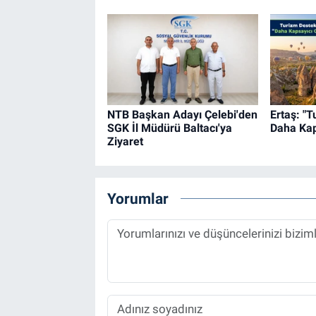
NTB Başkan Adayı Çelebi'den
Ertaş: "T
SGK İl Müdürü Baltacı'ya
Daha Kap
Ziyaret
Yorumlar