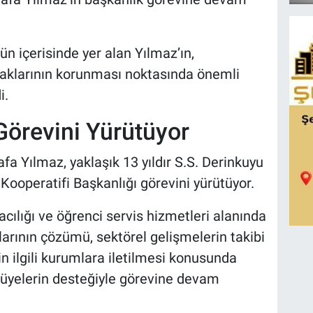
ün içerisinde yer alan Yılmaz’ın,
 haklarının korunması noktasında önemli
i.
 Görevini Yürütüyor
fa Yılmaz, yaklaşık 13 yıldır S.S. Derinkuyu
Kooperatifi Başkanlığı görevini yürütüyor.
cılığı ve öğrenci servis hizmetleri alanında
larının çözümü, sektörel gelişmelerin takibi
in ilgili kurumlara iletilmesi konusunda
 üyelerin desteğiyle görevine devam