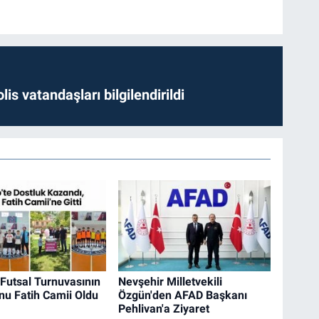
lis vatandaşları bilgilendirildi
 Futsal Turnuvasının
Nevşehir Milletvekili
u Fatih Camii Oldu
Özgün'den AFAD Başkanı
Pehlivan'a Ziyaret