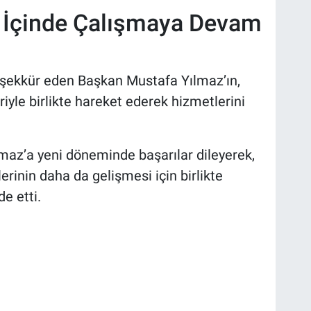
ik İçinde Çalışmaya Devam
eşekkür eden Başkan Mustafa Yılmaz’ın,
yle birlikte hareket ederek hizmetlerini
lmaz’a yeni döneminde başarılar dileyerek,
erinin daha da gelişmesi için birlikte
e etti.