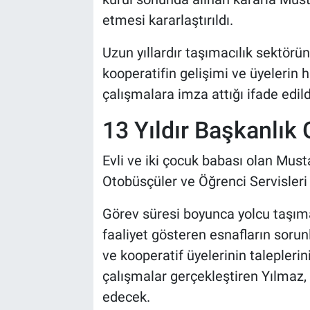
Genel
etmesi kararlaştırıldı.
Asayiş
Uzun yıllardır taşımacılık sektörün
kooperatifin gelişimi ve üyelerin
Kültür - Sanat
çalışmalara imza attığı ifade edild
Politika
13 Yıldır Başkanlık
Magazin
Evli ve iki çocuk babası olan Musta
Otobüsçüler ve Öğrenci Servisleri 
Çevre
Görev süresi boyunca yolcu taşıma
Haberde İnsan
faaliyet gösteren esnafların sorun
ve kooperatif üyelerinin taleplerin
çalışmalar gerçekleştiren Yılmaz,
edecek.