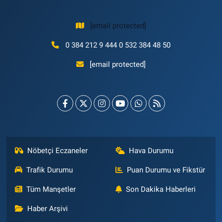
[email protected]
0 384 212 9 444 0 532 384 48 50
[email protected]
Nöbetçi Eczaneler
Hava Durumu
Trafik Durumu
Puan Durumu ve Fikstür
Tüm Manşetler
Son Dakika Haberleri
Haber Arşivi