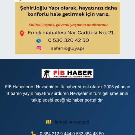
FİB Haber.com Nevsehir'in ilk haber sitesi olarak 2005 yılından
itibaren yayın hayatını sürdüren Nevşehir'in tüm gelişmelerini
takip edebileceğiniz haber portalıdır.
[email protected]
0 384 212 9 444 0 532 384 48 50