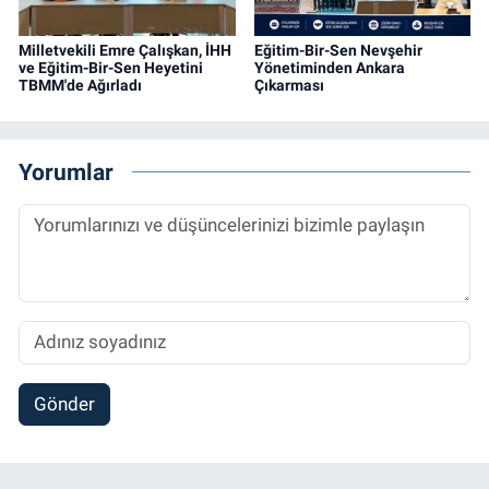
Milletvekili Emre Çalışkan, İHH
Eğitim-Bir-Sen Nevşehir
ve Eğitim-Bir-Sen Heyetini
Yönetiminden Ankara
TBMM'de Ağırladı
Çıkarması
Yorumlar
Gönder