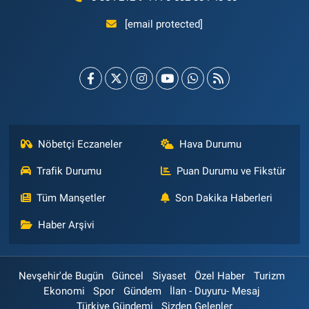
[email protected]
Nöbetçi Eczaneler
Hava Durumu
Trafik Durumu
Puan Durumu ve Fikstür
Tüm Manşetler
Son Dakika Haberleri
Haber Arşivi
Nevşehir'de Bugün
Güncel
Siyaset
Özel Haber
Turizm
Ekonomi
Spor
Gündem
İlan - Duyuru- Mesaj
Türkiye Gündemi
Sizden Gelenler