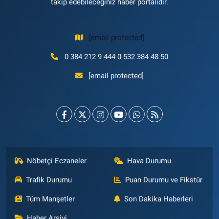
takip edebileceğiniz haber portalıdır.
[email protected]
0 384 212 9 444 0 532 384 48 50
[email protected]
Nöbetçi Eczaneler
Hava Durumu
Trafik Durumu
Puan Durumu ve Fikstür
Tüm Manşetler
Son Dakika Haberleri
Haber Arşivi