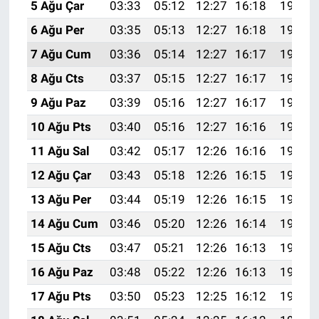
5 Ağu Çar
03:33
05:12
12:27
16:18
19:33
6 Ağu Per
03:35
05:13
12:27
16:18
19:31
7 Ağu Cum
03:36
05:14
12:27
16:17
19:30
8 Ağu Cts
03:37
05:15
12:27
16:17
19:29
9 Ağu Paz
03:39
05:16
12:27
16:17
19:28
10 Ağu Pts
03:40
05:16
12:27
16:16
19:27
11 Ağu Sal
03:42
05:17
12:26
16:16
19:25
12 Ağu Çar
03:43
05:18
12:26
16:15
19:24
13 Ağu Per
03:44
05:19
12:26
16:15
19:23
14 Ağu Cum
03:46
05:20
12:26
16:14
19:22
15 Ağu Cts
03:47
05:21
12:26
16:13
19:20
16 Ağu Paz
03:48
05:22
12:26
16:13
19:19
17 Ağu Pts
03:50
05:23
12:25
16:12
19:18