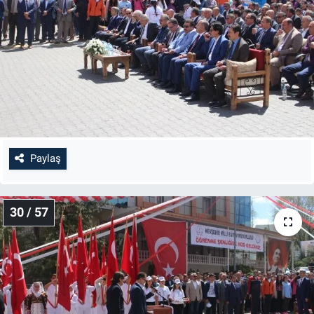
Paylaş
30 / 57