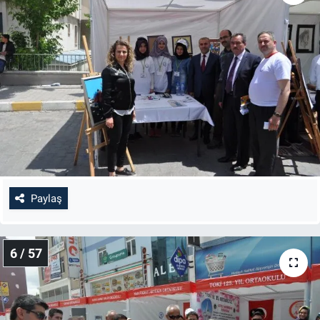
Paylaş
6 / 57