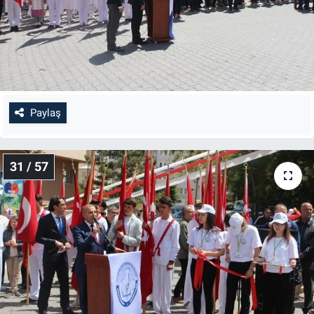
Paylaş
31 / 57