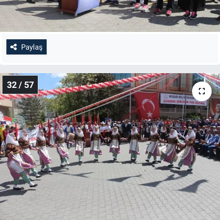
Paylaş
32 / 57