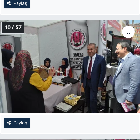
Paylaş
10 / 57
Paylaş