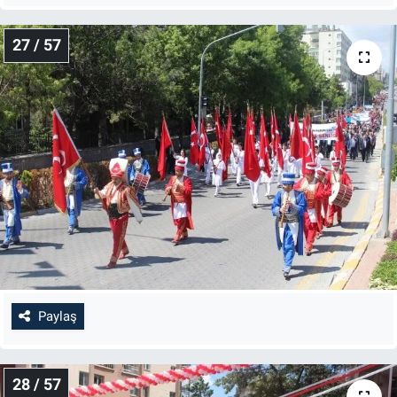
27 / 57
Paylaş
28 / 57