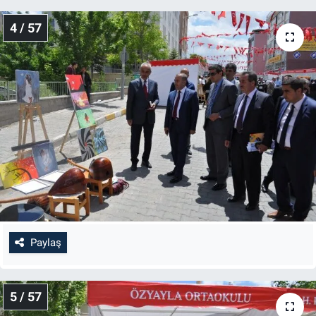
4 / 57
Paylaş
5 / 57