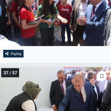
Paylaş
37 / 57