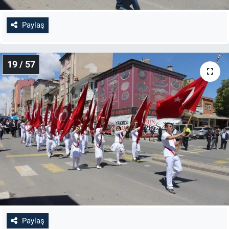
Paylaş
19 / 57
Paylaş