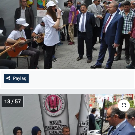
Paylaş
13 / 57