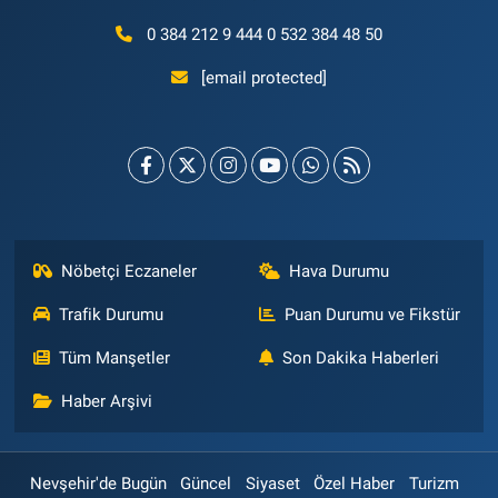
0 384 212 9 444 0 532 384 48 50
[email protected]
Nöbetçi Eczaneler
Hava Durumu
Trafik Durumu
Puan Durumu ve Fikstür
Tüm Manşetler
Son Dakika Haberleri
Haber Arşivi
Nevşehir'de Bugün
Güncel
Siyaset
Özel Haber
Turizm