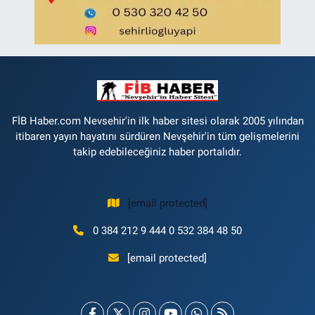
FİB Haber.com Nevsehir'in ilk haber sitesi olarak 2005 yılından
itibaren yayın hayatını sürdüren Nevşehir'in tüm gelişmelerini
takip edebileceğiniz haber portalıdır.
[email protected]
0 384 212 9 444 0 532 384 48 50
[email protected]