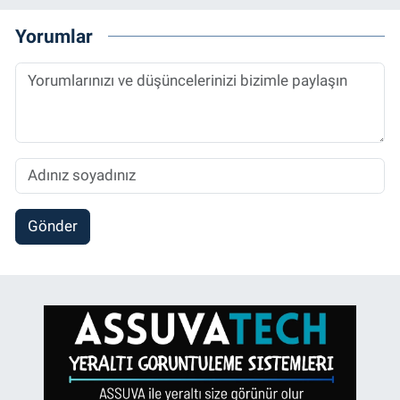
Yorumlar
Gönder