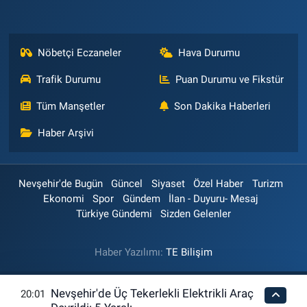
Nöbetçi Eczaneler
Hava Durumu
Trafik Durumu
Puan Durumu ve Fikstür
Tüm Manşetler
Son Dakika Haberleri
Haber Arşivi
Nevşehir'de Bugün
Güncel
Siyaset
Özel Haber
Turizm
Ekonomi
Spor
Gündem
İlan - Duyuru- Mesaj
Türkiye Gündemi
Sizden Gelenler
Haber Yazılımı:
TE Bilişim
Nevşehir'de Üç Tekerlekli Elektrikli Araç
20:01