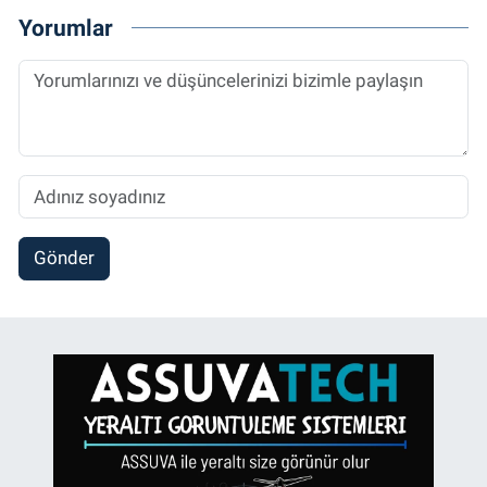
Yorumlar
Gönder