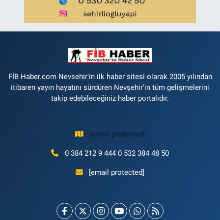
FİB Haber.com Nevsehir'in ilk haber sitesi olarak 2005 yılından
itibaren yayın hayatını sürdüren Nevşehir'in tüm gelişmelerini
takip edebileceğiniz haber portalıdır.
[email protected]
0 384 212 9 444 0 532 384 48 50
[email protected]