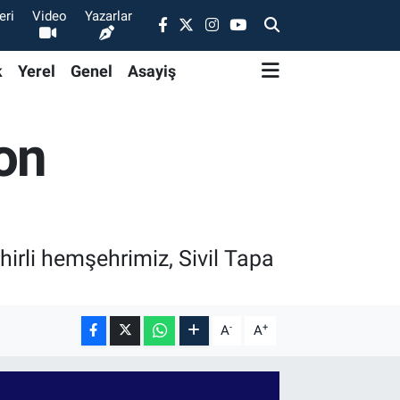
eri
Video
Yazarlar
k
Yerel
Genel
Asayiş
Son
rli hemşehrimiz, Sivil Tapa
-
+
A
A