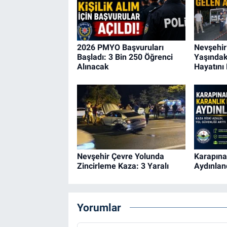
2026 PMYO Başvuruları
Nevşehir
Başladı: 3 Bin 250 Öğrenci
Yaşındak
Alınacak
Hayatını 
Nevşehir Çevre Yolunda
Karapına
Zincirleme Kaza: 3 Yaralı
Aydınland
Yorumlar