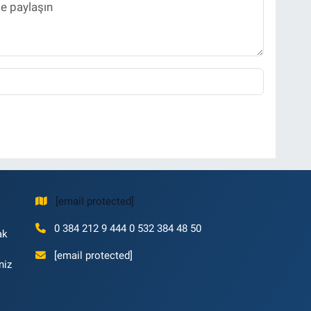
[email protected]
0 384 212 9 444 0 532 384 48 50
ak
[email protected]
niz