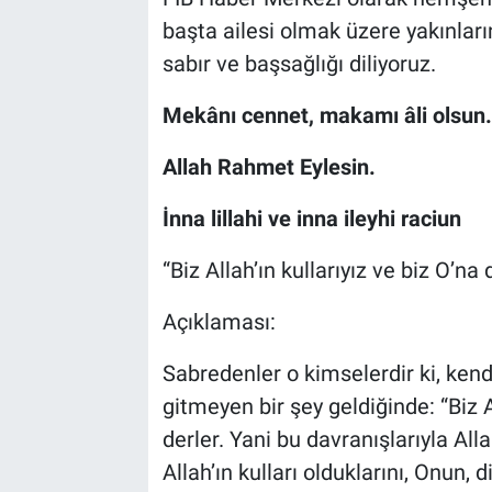
Genel
başta ailesi olmak üzere yakınlar
sabır ve başsağlığı diliyoruz.
Asayiş
Mekânı cennet, makamı âli olsun.
Kültür - Sanat
Allah Rahmet Eylesin.
Politika
İnna lillahi ve inna ileyhi raciun
Magazin
“Biz Allah’ın kullarıyız ve biz O’na
Çevre
Açıklaması:
Haberde İnsan
Sabredenler o kimselerdir ki, kendi
gitmeyen bir şey geldiğinde: “Biz A
derler. Yani bu davranışlarıyla All
Allah’ın kulları olduklarını, Onun, 