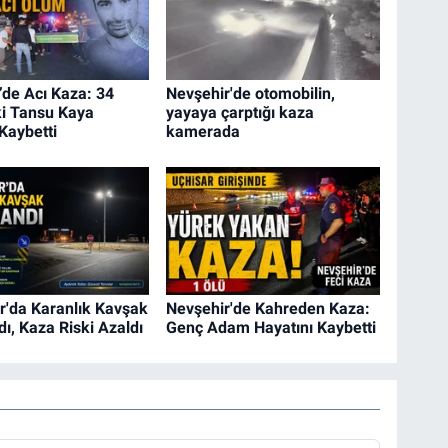
’de Acı Kaza: 34
Nevşehir'de otomobilin,
i Tansu Kaya
yayaya çarptığı kaza
Kaybetti
kamerada
r'da Karanlık Kavşak
Nevşehir'de Kahreden Kaza:
ı, Kaza Riski Azaldı
Genç Adam Hayatını Kaybetti