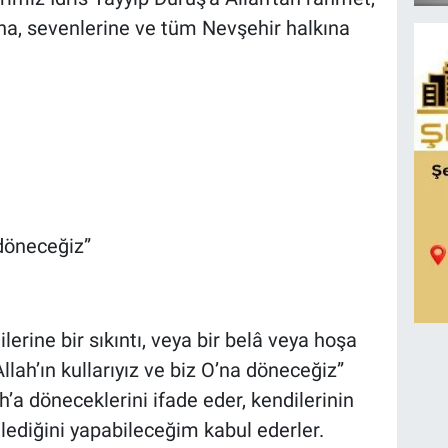
ına, sevenlerine ve tüm Nevşehir halkına
 döneceğiz”
lerine bir sıkıntı, veya bir belâ veya hoşa
llah’ın kullarıyız ve biz O’na döneceğiz”
ah’a döneceklerini ifade eder, kendilerinin
dilediğini yapabileceğim kabul ederler.