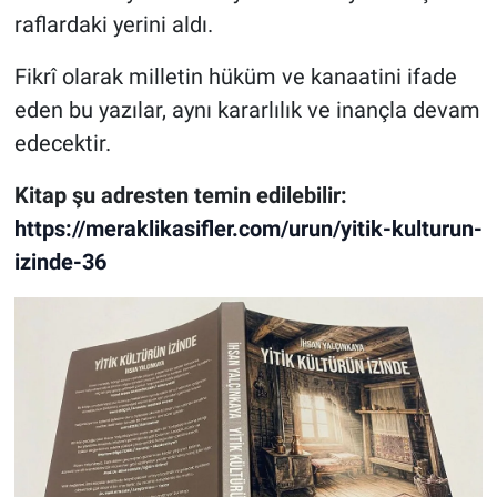
raflardaki yerini aldı.
Fikrî olarak milletin hüküm ve kanaatini ifade
eden bu yazılar, aynı kararlılık ve inançla devam
edecektir.
Kitap şu adresten temin edilebilir:
https://meraklikasifler.com/urun/yitik-kulturun-
izinde-36