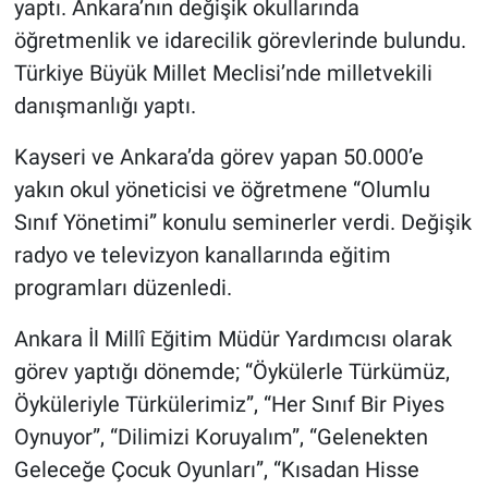
yaptı. Ankara’nın değişik okullarında
öğretmenlik ve idarecilik görevlerinde bulundu.
Türkiye Büyük Millet Meclisi’nde milletvekili
danışmanlığı yaptı.
Kayseri ve Ankara’da görev yapan 50.000’e
yakın okul yöneticisi ve öğretmene “Olumlu
Sınıf Yönetimi” konulu seminerler verdi. Değişik
radyo ve televizyon kanallarında eğitim
programları düzenledi.
Ankara İl Millî Eğitim Müdür Yardımcısı olarak
görev yaptığı dönemde; “Öykülerle Türkümüz,
Öyküleriyle Türkülerimiz”, “Her Sınıf Bir Piyes
Oynuyor”, “Dilimizi Koruyalım”, “Gelenekten
Geleceğe Çocuk Oyunları”, “Kısadan Hisse