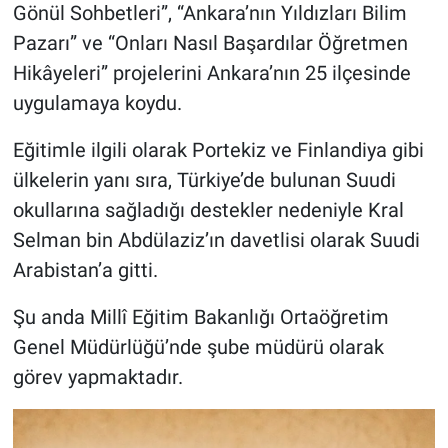
Gönül Sohbetleri”, “Ankara’nın Yıldızları Bilim
Pazarı” ve “Onları Nasıl Başardılar Öğretmen
Hikâyeleri” projelerini Ankara’nın 25 ilçesinde
uygulamaya koydu.
Eğitimle ilgili olarak Portekiz ve Finlandiya gibi
ülkelerin yanı sıra, Türkiye’de bulunan Suudi
okullarına sağladığı destekler nedeniyle Kral
Selman bin Abdülaziz’ın davetlisi olarak Suudi
Arabistan’a gitti.
Şu anda Millî Eğitim Bakanlığı Ortaöğretim
Genel Müdürlüğü’nde şube müdürü olarak
görev yapmaktadır.