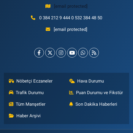
[email protected]
0 384 212 9 444 0 532 384 48 50
[email protected]
Nöbetçi Eczaneler
Hava Durumu
Trafik Durumu
Puan Durumu ve Fikstür
Tüm Manşetler
Son Dakika Haberleri
Haber Arşivi