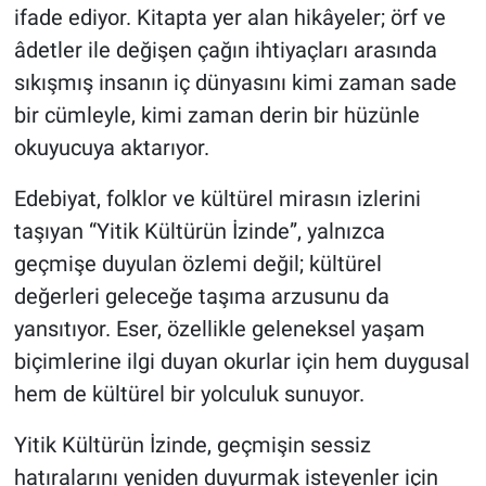
ifade ediyor. Kitapta yer alan hikâyeler; örf ve
âdetler ile değişen çağın ihtiyaçları arasında
sıkışmış insanın iç dünyasını kimi zaman sade
bir cümleyle, kimi zaman derin bir hüzünle
okuyucuya aktarıyor.
Edebiyat, folklor ve kültürel mirasın izlerini
taşıyan “Yitik Kültürün İzinde”, yalnızca
geçmişe duyulan özlemi değil; kültürel
değerleri geleceğe taşıma arzusunu da
yansıtıyor. Eser, özellikle geleneksel yaşam
biçimlerine ilgi duyan okurlar için hem duygusal
hem de kültürel bir yolculuk sunuyor.
Yitik Kültürün İzinde, geçmişin sessiz
hatıralarını yeniden duyurmak isteyenler için