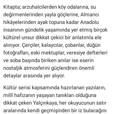
Kitapta; arzuhalcilerden köy odalarına, su
değirmenlerinden yayla göçlerine, Almancı
hikâyelerinden ayak topuna kadar Anadolu
insanının gündelik yaşamında yer etmiş birçok
kültürel unsur dikkat çekici bir anlatımla ele
alınıyor. Çerçiler, kalaycılar, çobanlar, düğün
fotoğrafları, eski mektuplar, veresiye defterleri
ve soba başında biriken anılar ise eserin
nostaljik atmosferini güçlendiren önemli
detaylar arasında yer alıyor.
Kültür serisi kapsamında hazırlanan yazıların,
millî hafızanın yaşayan tanıkları olduğuna
dikkat çeken Yalçınkaya, her okuyucunun satır
aralarında kendi geçmişinden bir iz bulacağını