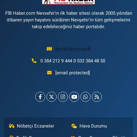
FİB Haber.com Nevsehir'in ilk haber sitesi olarak 2005 yılından
itibaren yayın hayatını sürdüren Nevşehir'in tüm gelişmelerini
takip edebileceğiniz haber portalıdır.
[email protected]
0 384 212 9 444 0 532 384 48 50
[email protected]
Nöbetçi Eczaneler
Hava Durumu