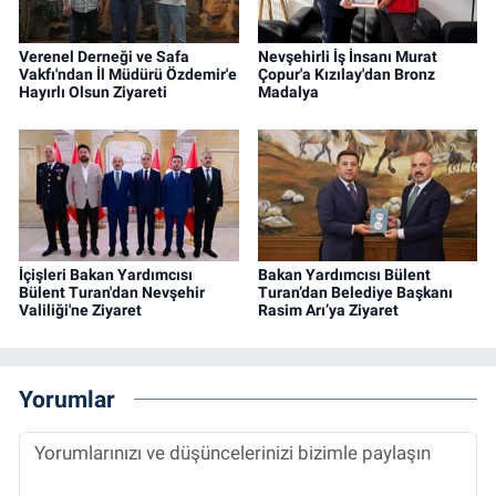
Verenel Derneği ve Safa
Nevşehirli İş İnsanı Murat
Vakfı'ndan İl Müdürü Özdemir'e
Çopur'a Kızılay'dan Bronz
Hayırlı Olsun Ziyareti
Madalya
İçişleri Bakan Yardımcısı
Bakan Yardımcısı Bülent
Bülent Turan'dan Nevşehir
Turan’dan Belediye Başkanı
Valiliği'ne Ziyaret
Rasim Arı’ya Ziyaret
Yorumlar