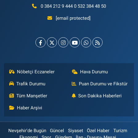
0 384 212 9 444 0 532 384 48 50
[email protected]
Nöbetçi Eczaneler
Hava Durumu
Trafik Durumu
Puan Durumu ve Fikstür
Tüm Manşetler
Son Dakika Haberleri
Haber Arşivi
Nevşehir'de Bugün
Güncel
Siyaset
Özel Haber
Turizm
Ekonomi
Spor
Gündem
İlan - Duyuru- Mesaj