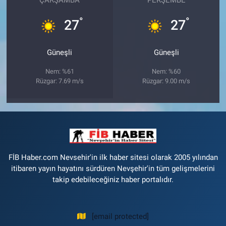
°
°
27
27
Güneşli
Güneşli
Nem: %61
Nem: %60
Rüzgar: 7.69 m/s
Rüzgar: 9.00 m/s
FİB Haber.com Nevsehir'in ilk haber sitesi olarak 2005 yılından
itibaren yayın hayatını sürdüren Nevşehir'in tüm gelişmelerini
takip edebileceğiniz haber portalıdır.
[email protected]