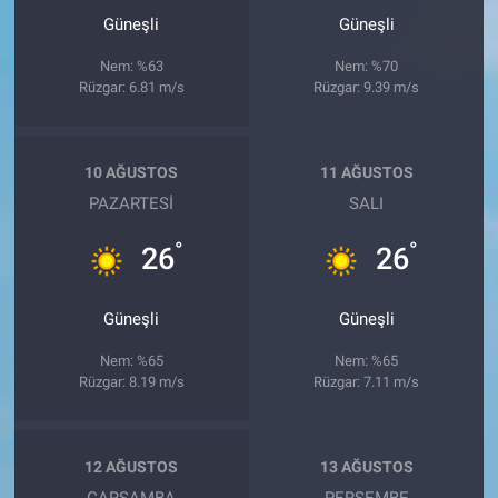
Güneşli
Güneşli
Nem: %63
Nem: %70
Rüzgar: 6.81 m/s
Rüzgar: 9.39 m/s
10 AĞUSTOS
11 AĞUSTOS
PAZARTESI
SALI
°
°
26
26
Güneşli
Güneşli
Nem: %65
Nem: %65
Rüzgar: 8.19 m/s
Rüzgar: 7.11 m/s
12 AĞUSTOS
13 AĞUSTOS
ÇARŞAMBA
PERŞEMBE