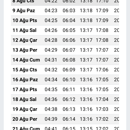
8 Ağu Cts
04:22
06:02
13:18
17:10
20:23
9 Ağu Paz
04:23
06:03
13:18
17:09
20:22
10 Ağu Pts
04:25
06:04
13:18
17:09
20:21
11 Ağu Sal
04:26
06:05
13:17
17:08
20:19
12 Ağu Çar
04:28
06:06
13:17
17:08
20:18
13 Ağu Per
04:29
06:07
13:17
17:07
20:17
14 Ağu Cum
04:31
06:08
13:17
17:07
20:15
15 Ağu Cts
04:32
06:09
13:17
17:06
20:14
16 Ağu Paz
04:34
06:10
13:16
17:05
20:13
17 Ağu Pts
04:35
06:11
13:16
17:05
20:11
18 Ağu Sal
04:36
06:12
13:16
17:04
20:10
19 Ağu Çar
04:38
06:13
13:16
17:03
20:08
20 Ağu Per
04:39
06:14
13:16
17:02
20:07
21 Ağu Cum
04:41
06:15
13:15
17:02
20:05