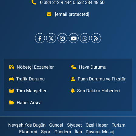
0 384 212 9 444 0 532 384 48 50
[email protected]
Nöbetçi Eczaneler
Hava Durumu
Trafik Durumu
Puan Durumu ve Fikstür
Tüm Manşetler
Son Dakika Haberleri
Haber Arşivi
Nevşehir'de Bugün
Güncel
Siyaset
Özel Haber
Turizm
Ekonomi
Spor
Gündem
İlan - Duyuru- Mesaj