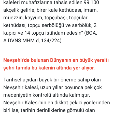
kaleleri muhafızlarına tahsis edilen 99.100
akçelik gelirle, birer kale kethüdası, imam,
müezzin, kayyum, topçubaşı, topçular
kethüdası, topçu serbölüğü ve serbölük, 2
kapıcı ve 14 topçu istihdam edesin” (BOA,
A.DVNS.MHM.d, 134/224)
Nevşehir'de bulunan Dünyanın en büyük yeraltı
şehri tamda bu kalenin altında yer alıyor.
Tarihsel açıdan büyük bir öneme sahip olan
Nevşehir kalesi, uzun yıllar boyunca pek çok
medeniyetin kontrolü altında kalmıştır.
Nevşehir Kalesi'nin en dikkat çekici yönlerinden
biri ise, tarihin derinliklerine gömülü olan