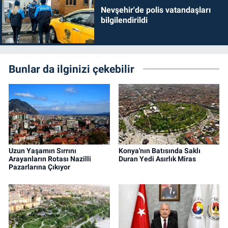
Nevşehir'de polis vatandaşları
bilgilendirildi
Bunlar da ilginizi çekebilir
Uzun Yaşamın Sırrını
Konya'nın Batısında Saklı
Arayanların Rotası Nazilli
Duran Yedi Asırlık Miras
Pazarlarına Çıkıyor