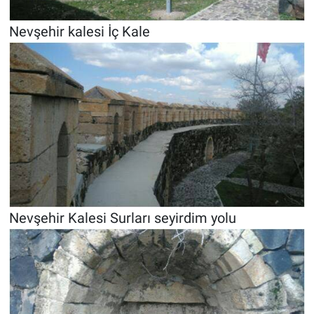
Nevşehir kalesi İç Kale
Nevşehir Kalesi Surları seyirdim yolu