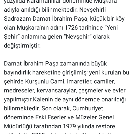
yüzyılda Karamanlılar döneminde Muşkara
adıyla anıldığı bilinmektedir. Nevşehirli
Sadrazam Damat İbrahim Paşa, küçük bir köy
olan Muşkara’nın adını 1726 tarihinde “Yeni
Şehir” anlamına gelen “Nevşehir” olarak
değiştirmiştir.
Damat İbrahim Paşa zamanında büyük
bayındırlık hareketine girişilmiş; yeni kurulan bu
şehirde Kurşunlu Cami, imaretler, camiler,
medreseler, kervansaraylar, çeşmeler ve evler
yapılmıştır.Kalenin de aynı dönemde onarıldığı
bilinmektedir. Son olarak, Cumhuriyet
döneminde Eski Eserler ve Müzeler Genel
Müdürlüğü tarafından 1979 yılında restore