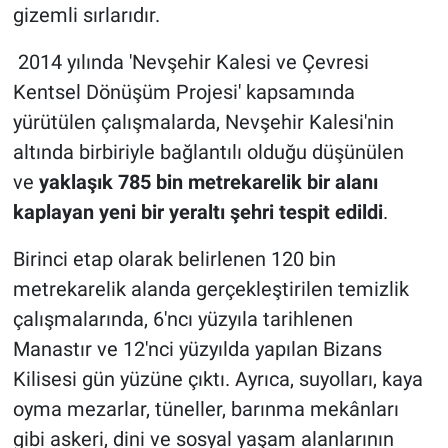
gizemli sırlarıdır.
2014 yılında 'Nevşehir Kalesi ve Çevresi
Kentsel Dönüşüm Projesi' kapsamında
yürütülen çalışmalarda, Nevşehir Kalesi'nin
altında birbiriyle bağlantılı olduğu düşünülen
ve
yaklaşık 785 bin metrekarelik bir alanı
kaplayan yeni bir yeraltı şehri tespit edildi
.
Birinci etap olarak belirlenen 120 bin
metrekarelik alanda gerçekleştirilen temizlik
çalışmalarında, 6'ncı yüzyıla tarihlenen
Manastır ve 12'nci yüzyılda yapılan Bizans
Kilisesi gün yüzüne çıktı. Ayrıca, suyolları, kaya
oyma mezarlar, tüneller, barınma mekânları
gibi askeri, dini ve sosyal yaşam alanlarının