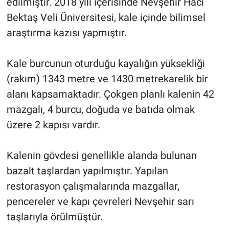
edilmiştir. 2018 yılı içerisinde Nevşehir Hacı
Bektaş Veli Üniversitesi, kale içinde bilimsel
araştırma kazısı yapmıştır.
Kale burcunun oturduğu kayalığın yüksekliği
(rakım) 1343 metre ve 1430 metrekarelik bir
alanı kapsamaktadır. Çokgen planlı kalenin 42
mazgalı, 4 burcu, doğuda ve batıda olmak
üzere 2 kapısı vardır.
Kalenin gövdesi genellikle alanda bulunan
bazalt taşlardan yapılmıştır. Yapılan
restorasyon çalışmalarında mazgallar,
pencereler ve kapı çevreleri Nevşehir sarı
taşlarıyla örülmüştür.