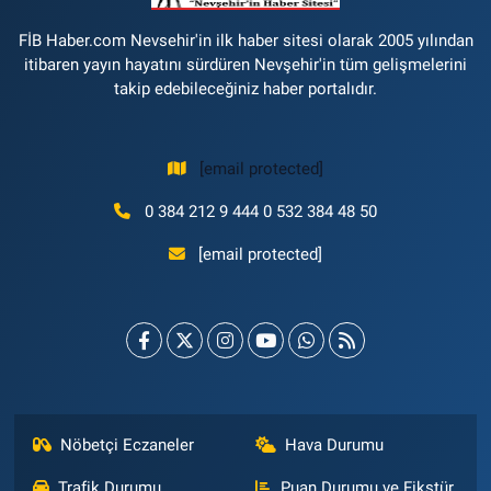
FİB Haber.com Nevsehir'in ilk haber sitesi olarak 2005 yılından
itibaren yayın hayatını sürdüren Nevşehir'in tüm gelişmelerini
takip edebileceğiniz haber portalıdır.
[email protected]
0 384 212 9 444 0 532 384 48 50
[email protected]
Nöbetçi Eczaneler
Hava Durumu
Trafik Durumu
Puan Durumu ve Fikstür