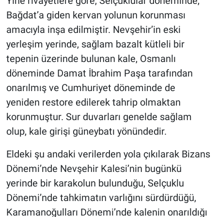
Yine rivayetlere göre, Selçuklular döneminde,
Bağdat’a giden kervan yolunun korunması
amacıyla inşa edilmiştir. Nevşehir’in eski
yerleşim yerinde, sağlam bazalt kütleli bir
tepenin üzerinde bulunan kale, Osmanlı
döneminde Damat İbrahim Paşa tarafından
onarılmış ve Cumhuriyet döneminde de
yeniden restore edilerek tahrip olmaktan
korunmuştur. Sur duvarları genelde sağlam
olup, kale girişi güneybatı yönündedir.
Eldeki şu andaki verilerden yola çıkılarak Bizans
Dönemi’nde Nevşehir Kalesi’nin bugünkü
yerinde bir karakolun bulunduğu, Selçuklu
Dönemi’nde tahkimatın varlığını sürdürdüğü,
Karamanoğulları Dönemi’nde kalenin onarıldığı