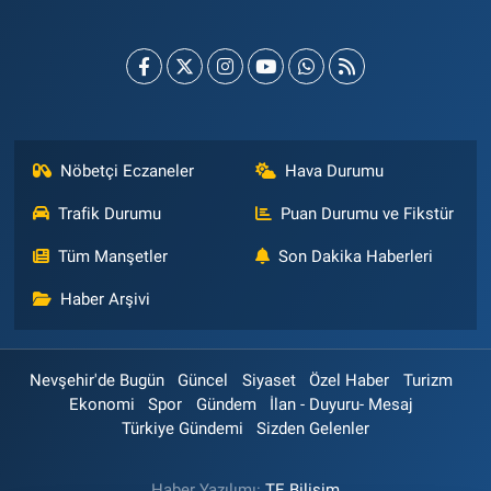
Nöbetçi Eczaneler
Hava Durumu
Trafik Durumu
Puan Durumu ve Fikstür
Tüm Manşetler
Son Dakika Haberleri
Haber Arşivi
Nevşehir'de Bugün
Güncel
Siyaset
Özel Haber
Turizm
Ekonomi
Spor
Gündem
İlan - Duyuru- Mesaj
Türkiye Gündemi
Sizden Gelenler
Haber Yazılımı:
TE Bilişim