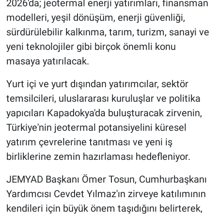
2026'da; jeotermal enerji yatırımları, finansman
modelleri, yeşil dönüşüm, enerji güvenliği,
sürdürülebilir kalkınma, tarım, turizm, sanayi ve
yeni teknolojiler gibi birçok önemli konu
masaya yatırılacak.
Yurt içi ve yurt dışından yatırımcılar, sektör
temsilcileri, uluslararası kuruluşlar ve politika
yapıcıları Kapadokya'da buluşturacak zirvenin,
Türkiye'nin jeotermal potansiyelini küresel
yatırım çevrelerine tanıtması ve yeni iş
birliklerine zemin hazırlaması hedefleniyor.
JEMYAD Başkanı Ömer Tosun, Cumhurbaşkanı
Yardımcısı Cevdet Yılmaz'ın zirveye katılımının
kendileri için büyük önem taşıdığını belirterek,