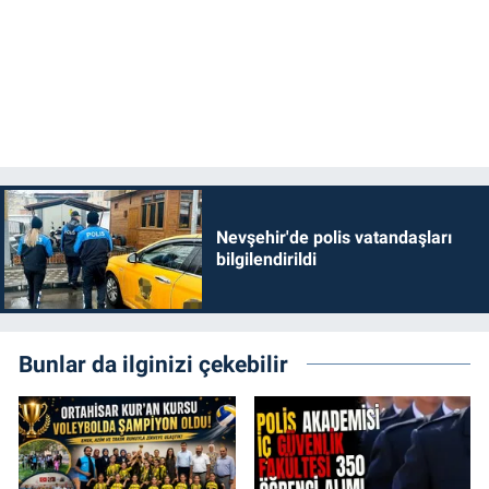
Nevşehir'de polis vatandaşları
bilgilendirildi
Bunlar da ilginizi çekebilir