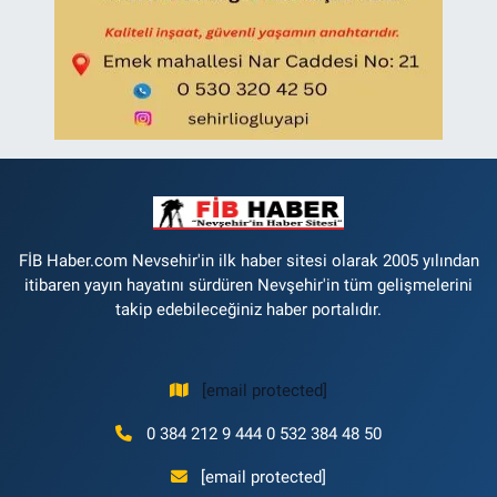
FİB Haber.com Nevsehir'in ilk haber sitesi olarak 2005 yılından
itibaren yayın hayatını sürdüren Nevşehir'in tüm gelişmelerini
takip edebileceğiniz haber portalıdır.
[email protected]
0 384 212 9 444 0 532 384 48 50
[email protected]