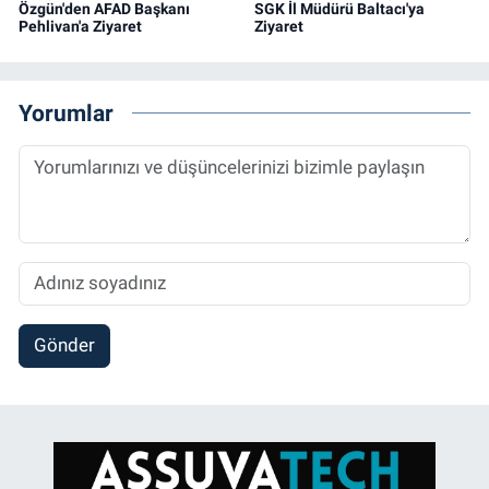
Özgün'den AFAD Başkanı
SGK İl Müdürü Baltacı'ya
Pehlivan'a Ziyaret
Ziyaret
Yorumlar
Gönder