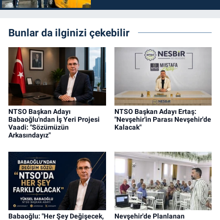
Bunlar da ilginizi çekebilir
NTSO Başkan Adayı
NTSO Başkan Adayı Ertaş:
Babaoğlu'ndan İş Yeri Projesi
"Nevşehir'in Parası Nevşehir'de
Vaadi: "Sözümüzün
Kalacak"
Arkasındayız"
Babaoğlu: "Her Şey Değişecek,
Nevşehir'de Planlanan