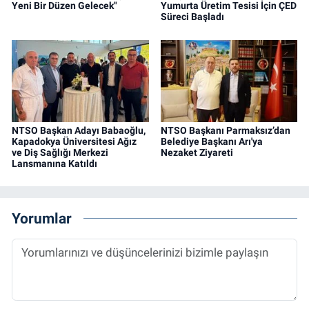
Yeni Bir Düzen Gelecek"
Yumurta Üretim Tesisi İçin ÇED
Süreci Başladı
NTSO Başkan Adayı Babaoğlu,
NTSO Başkanı Parmaksız’dan
Kapadokya Üniversitesi Ağız
Belediye Başkanı Arı'ya
ve Diş Sağlığı Merkezi
Nezaket Ziyareti
Lansmanına Katıldı
Yorumlar