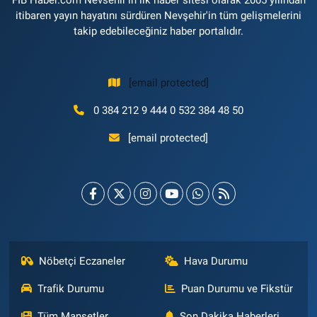
itibaren yayın hayatını sürdüren Nevşehir'in tüm gelişmelerini
takip edebileceğiniz haber portalıdır.
[email protected]
0 384 212 9 444 0 532 384 48 50
[email protected]
Nöbetçi Eczaneler
Hava Durumu
Trafik Durumu
Puan Durumu ve Fikstür
Tüm Manşetler
Son Dakika Haberleri