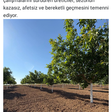
çalışmalarını sürdüren üreticiler, sezonun
kazasız, afetsiz ve bereketli geçmesini temenni
ediyor.