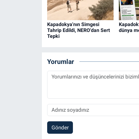
Kapadokya'nın Simgesi
Kapadoky
Tahrip Edildi, NERO'dan Sert
dünya m
Tepki
Yorumlar
Gönder