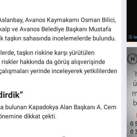
Aslanbay, Avanos Kaymakamı Osman Bilici,
alp ve Avanos Belediye Başkanı Mustafa
mak taşkın sahasında incelemelerde bulundu.
erde, taşkın riskine karşı yürütülen
ı riskler hakkında da görüş alışverişinde
alışmaları yerinde inceleyerek yetkililerden
dirdik”
da bulunan Kapadokya Alan Başkanı A. Cem
önemine dikkat çekti.