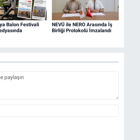
a Balon Festivali
NEVÜ ile NERO Arasında İş
edyasında
Birliği Protokolü İmzalandı