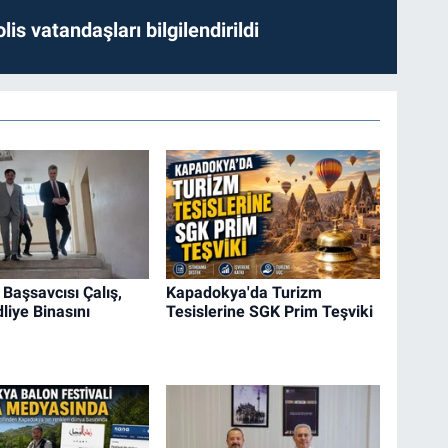
lis vatandaşları bilgilendirildi
Başsavcısı Çalış,
Kapadokya'da Turizm
liye Binasını
Tesislerine SGK Prim Teşviki