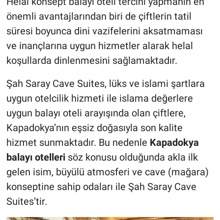
Helal konsept balayı oteli tercihi yapmanın en
önemli avantajlarından biri de çiftlerin tatil
süresi boyunca dini vazifelerini aksatmaması
ve inançlarına uygun hizmetler alarak helal
koşullarda dinlenmesini sağlamaktadır.
Şah Saray Cave Suites, lüks ve islami şartlara
uygun otelcilik hizmeti ile islama değerlere
uygun balayı oteli arayışında olan çiftlere,
Kapadokya’nın eşsiz doğasıyla son kalite
hizmet sunmaktadır.
Bu nedenle
Kapadokya
balayı otelleri
söz konusu olduğunda akla ilk
gelen isim, büyülü atmosferi ve cave (mağara)
konseptine sahip odaları ile Şah Saray Cave
Suites’tir.