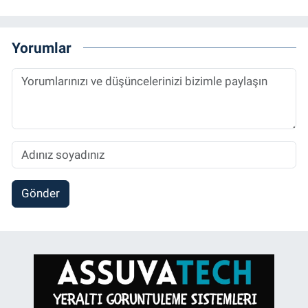
Yorumlar
Gönder