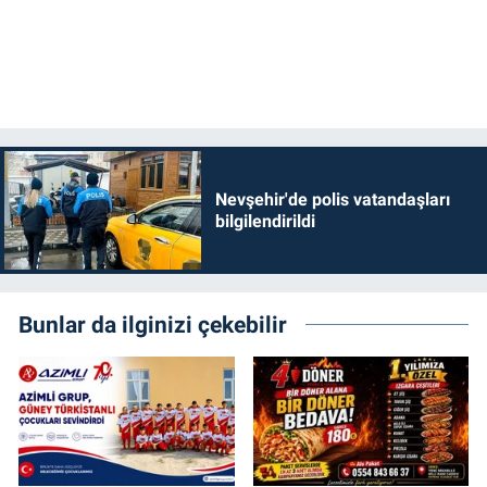
Nevşehir'de polis vatandaşları
bilgilendirildi
Bunlar da ilginizi çekebilir