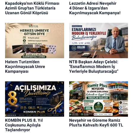
Kapadokya'nın Köklü Firması
Lezzetin Adresi Nevşehir
Azimli Grup'tan Türkistan'a
4 Döner & Izgara'dan
Uzanan Gönül Köprüsü
Kaçırılmayacak Kampanya!
Hatem Turizm’den
NTB Başkan Adayı Çelebi:
Kaçırılmayacak Umre
"Esnaflarımızı Modern İş
Kampanyası
Yerleriyle Buluşturacağız"
KOMBİN PLUS 8. Yıl
Nevşehir ve Göreme Ramiz
Coşkusunu Açılışla
Plus'ta Kahvaltı Keyfi 600 TL
Taçlandırıyor