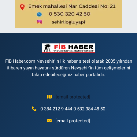
FİB Haber.com Nevsehir'in ilk haber sitesi olarak 2005 yılından
itibaren yayın hayatını sürdüren Nevşehir'in tüm gelişmelerini
takip edebileceğiniz haber portalıdır.
[email protected]
0 384 212 9 444 0 532 384 48 50
[email protected]