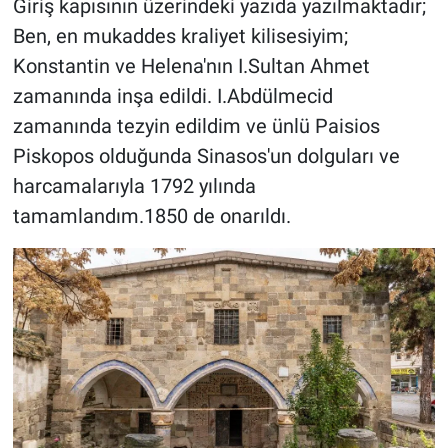
Giriş kapısının üzerindeki yazıda yazılmaktadır;
Ben, en mukaddes kraliyet kilisesiyim;
Konstantin ve Helena'nın I.Sultan Ahmet
zamanında inşa edildi. I.Abdülmecid
zamanında tezyin edildim ve ünlü Paisios
Piskopos olduğunda Sinasos'un dolguları ve
harcamalarıyla 1792 yılında
tamamlandım.1850 de onarıldı.