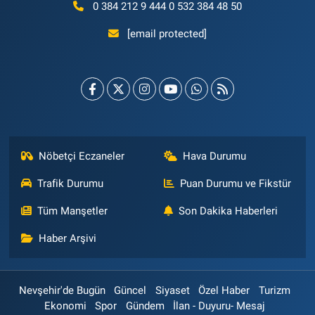
0 384 212 9 444 0 532 384 48 50
[email protected]
Nöbetçi Eczaneler
Hava Durumu
Trafik Durumu
Puan Durumu ve Fikstür
Tüm Manşetler
Son Dakika Haberleri
Haber Arşivi
Nevşehir'de Bugün
Güncel
Siyaset
Özel Haber
Turizm
Ekonomi
Spor
Gündem
İlan - Duyuru- Mesaj