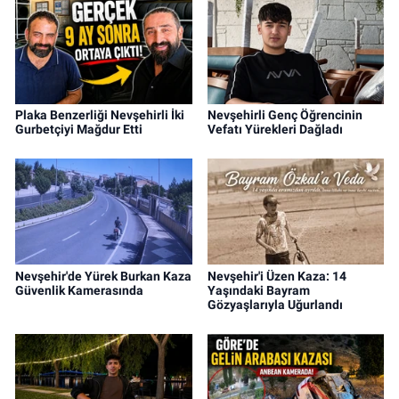
Plaka Benzerliği Nevşehirli İki
Nevşehirli Genç Öğrencinin
Gurbetçiyi Mağdur Etti
Vefatı Yürekleri Dağladı
Nevşehir'de Yürek Burkan Kaza
Nevşehir'i Üzen Kaza: 14
Güvenlik Kamerasında
Yaşındaki Bayram
Gözyaşlarıyla Uğurlandı