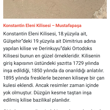
Konstantin Eleni Kilisesi – Mustafapaşa
Konstantin Eleni Kilisesi, 18.yüzyıla ait,
Gülşehir”deki 19.yüzyıla ait Dimitrius adına
yapılan kilise ve Derinkuyu”daki Ortodoks
Kilisesi bunun en güzel örnekleridir. Kilisenin
giriş kapısının üstündeki yazıtta 1729 yılında
inşa edildiği, 1850 yılında da onarıldığı anlatılır.
1895 yılında fresklerle bezenen kiliseye bir çan
kulesi eklendi. Ancak resimler zaman içinde
yok olmuştur. Düzgün kesme taştan inşa
edilmiş kilise bazilikal planlıdır.