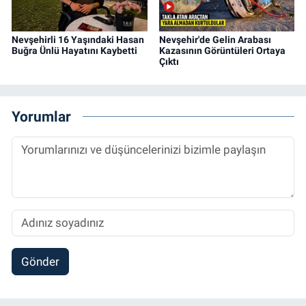
Nevşehirli 16 Yaşındaki Hasan
Nevşehir'de Gelin Arabası
Buğra Ünlü Hayatını Kaybetti
Kazasının Görüntüleri Ortaya
Çıktı
Yorumlar
Gönder