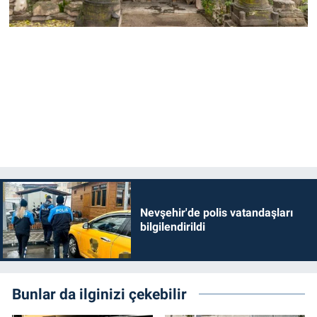
Nevşehir'de polis vatandaşları
bilgilendirildi
Bunlar da ilginizi çekebilir