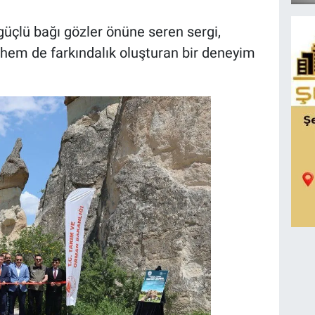
güçlü bağı gözler önüne seren sergi,
n hem de farkındalık oluşturan bir deneyim