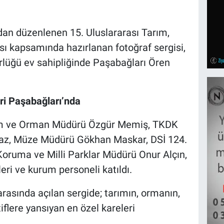
dan düzenlenen 15. Uluslararası Tarım,
ı kapsamında hazırlanan fotoğraf sergisi,
lüğü ev sahipliğinde Paşabağları Ören
ri Paşabağları’nda
arım ve Orman Müdürü Özgür Memiş, TKDK
maz, Müze Müdürü Gökhan Maskar, DSİ 124.
oruma ve Milli Parklar Müdürü Onur Alçın,
eri ve kurum personeli katıldı.
rasında açılan sergide; tarımın, ormanın,
flere yansıyan en özel kareleri