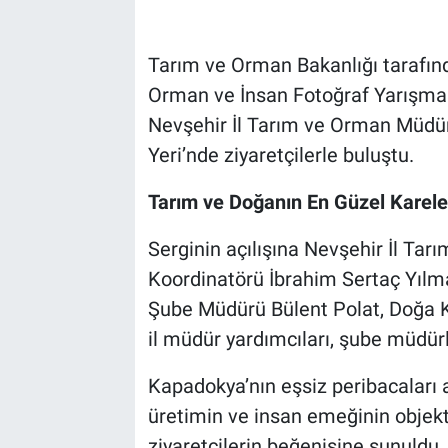
Bilim-Tek
Tarım ve Orman Bakanlığı tarafın
Orman ve İnsan Fotoğraf Yarışmas
Teknoloji
Nevşehir İl Tarım ve Orman Müdür
Röportaj
Yeri’nde ziyaretçilerle buluştu.
Tarım ve Doğanın En Güzel Karele
Kayseri
Serginin açılışına Nevşehir İl T
Niğde
Koordinatörü İbrahim Sertaç Yıl
Aksaray
Şube Müdürü Bülent Polat, Doğa K
il müdür yardımcıları, şube müdürl
Kırşehir
Kapadokya’nın eşsiz peribacaları a
Yerel
üretimin ve insan emeğinin objekti
ziyaretçilerin beğenisine sunuldu.