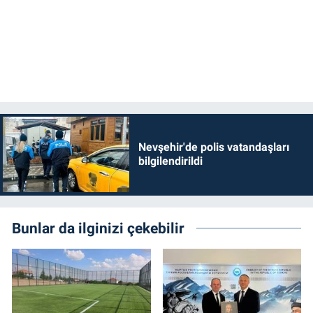
Nevşehir'de polis vatandaşları
bilgilendirildi
Bunlar da ilginizi çekebilir