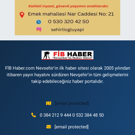
FİB Haber.com Nevsehir'in ilk haber sitesi olarak 2005 yılından
itibaren yayın hayatını sürdüren Nevşehir'in tüm gelişmelerini
takip edebileceğiniz haber portalıdır.
[email protected]
0 384 212 9 444 0 532 384 48 50
[email protected]