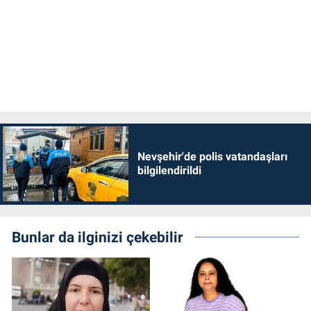
Nevşehir'de polis vatandaşları
bilgilendirildi
Bunlar da ilginizi çekebilir