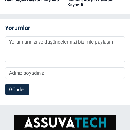
Kaybetti
Yorumlar
Gönder