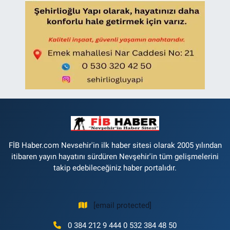
FİB Haber.com Nevsehir'in ilk haber sitesi olarak 2005 yılından
itibaren yayın hayatını sürdüren Nevşehir'in tüm gelişmelerini
takip edebileceğiniz haber portalıdır.
[email protected]
0 384 212 9 444 0 532 384 48 50