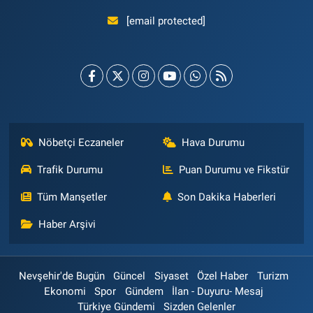
[email protected]
Nöbetçi Eczaneler
Hava Durumu
Trafik Durumu
Puan Durumu ve Fikstür
Tüm Manşetler
Son Dakika Haberleri
Haber Arşivi
Nevşehir'de Bugün
Güncel
Siyaset
Özel Haber
Turizm
Ekonomi
Spor
Gündem
İlan - Duyuru- Mesaj
Türkiye Gündemi
Sizden Gelenler