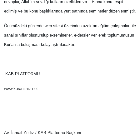
cevaplar, Allah’ın sevdiği kulların özellikleri vb… 6 ana konu tespit
edilmiş ve bu konu başlıklarında yurt sathında seminerler düzenlenmiştir.
Önümüzdeki günlerde web sitesi üzerinden uzaktan eğitim çalışmaları ile
sanal sınıflar oluşturulup e-seminerler, e-dersler verilerek toplumumuzun
Kur’an’la buluşması kolaylaştırılacaktır.
KAB PLATFORMU
www.kuranimiz.net
Av. İsmail Yıldız / KAB Platformu Başkanı