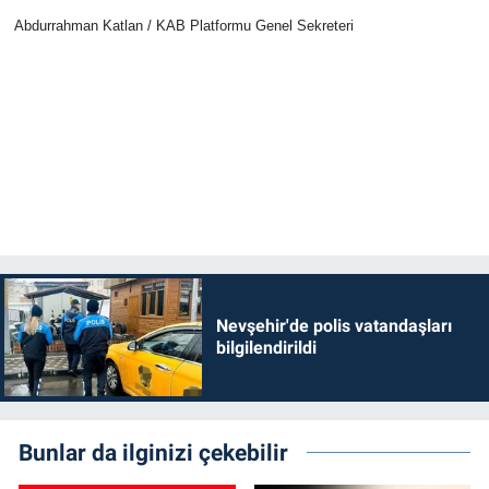
Abdurrahman Katlan / KAB Platformu Genel Sekreteri
Nevşehir'de polis vatandaşları
bilgilendirildi
Bunlar da ilginizi çekebilir