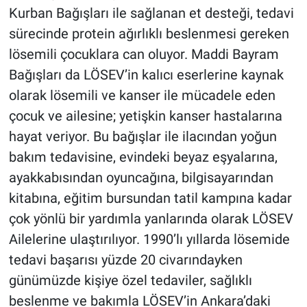
Kurban Bağışları ile sağlanan et desteği, tedavi
sürecinde protein ağırlıklı beslenmesi gereken
lösemili çocuklara can oluyor. Maddi Bayram
Bağışları da LÖSEV’in kalıcı eserlerine kaynak
olarak lösemili ve kanser ile mücadele eden
çocuk ve ailesine; yetişkin kanser hastalarına
hayat veriyor. Bu bağışlar ile ilacından yoğun
bakım tedavisine, evindeki beyaz eşyalarına,
ayakkabısından oyuncağına, bilgisayarından
kitabına, eğitim bursundan tatil kampına kadar
çok yönlü bir yardımla yanlarında olarak LÖSEV
Ailelerine ulaştırılıyor. 1990’lı yıllarda lösemide
tedavi başarısı yüzde 20 civarındayken
günümüzde kişiye özel tedaviler, sağlıklı
beslenme ve bakımla LÖSEV’in Ankara’daki