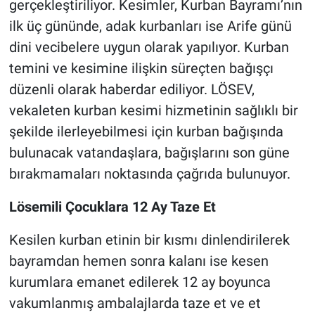
gerçekleştiriliyor. Kesimler, Kurban Bayramı’nın
ilk üç gününde, adak kurbanları ise Arife günü
dini vecibelere uygun olarak yapılıyor. Kurban
temini ve kesimine ilişkin süreçten bağışçı
düzenli olarak haberdar ediliyor. LÖSEV,
vekaleten kurban kesimi hizmetinin sağlıklı bir
şekilde ilerleyebilmesi için kurban bağışında
bulunacak vatandaşlara, bağışlarını son güne
bırakmamaları noktasında çağrıda bulunuyor.
Lösemili Çocuklara 12 Ay Taze Et
Kesilen kurban etinin bir kısmı dinlendirilerek
bayramdan hemen sonra kalanı ise kesen
kurumlara emanet edilerek 12 ay boyunca
vakumlanmış ambalajlarda taze et ve et