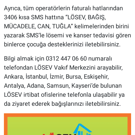
Ayrıca, tüm operatörlerin faturalı hatlarından
3406 kısa SMS hattına “LÖSEV, BAĞIŞ,
MÜCADELE, CAN, TUĞLA” kelimelerinden birini
yazarak SMS’le lösemi ve kanser tedavisi gören
binlerce çocuğa desteklerinizi iletebilirsiniz.
Bilgi almak için 0312 447 06 60 numaralı
telefondan LÖSEV Vakıf Merkezini arayabilir,
Ankara, İstanbul, İzmir, Bursa, Eskişehir,
Antalya, Adana, Samsun, Kayseri’de bulunan
LÖSEV irtibat ofislerine telefonla ulaşabilir ya
da ziyaret ederek bağışlarınızı iletebilirsiniz.