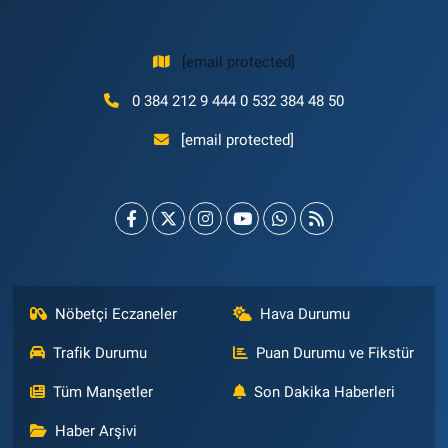
[email protected]
0 384 212 9 444 0 532 384 48 50
[email protected]
Nöbetçi Eczaneler
Hava Durumu
Trafik Durumu
Puan Durumu ve Fikstür
Tüm Manşetler
Son Dakika Haberleri
Haber Arşivi