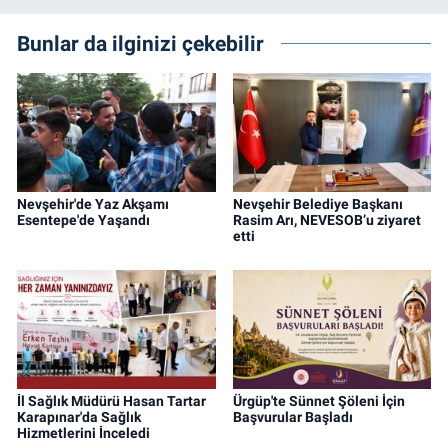
Bunlar da ilginizi çekebilir
Nevşehir'de Yaz Akşamı
Nevşehir Belediye Başkanı
Esentepe'de Yaşandı
Rasim Arı, NEVESOB’u ziyaret
etti
İl Sağlık Müdürü Hasan Tartar
Ürgüp'te Sünnet Şöleni İçin
Karapınar'da Sağlık
Başvurular Başladı
Hizmetlerini İnceledi