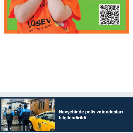
Nevşehir'de polis vatandaşları
bilgilendirildi