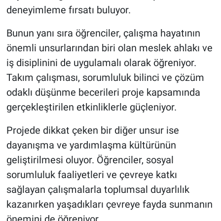
deneyimleme fırsatı buluyor.
Bunun yanı sıra öğrenciler, çalışma hayatının
önemli unsurlarından biri olan meslek ahlakı ve
iş disiplinini de uygulamalı olarak öğreniyor.
Takım çalışması, sorumluluk bilinci ve çözüm
odaklı düşünme becerileri proje kapsamında
gerçekleştirilen etkinliklerle güçleniyor.
Projede dikkat çeken bir diğer unsur ise
dayanışma ve yardımlaşma kültürünün
geliştirilmesi oluyor. Öğrenciler, sosyal
sorumluluk faaliyetleri ve çevreye katkı
sağlayan çalışmalarla toplumsal duyarlılık
kazanırken yaşadıkları çevreye fayda sunmanın
önemini de öğreniyor.