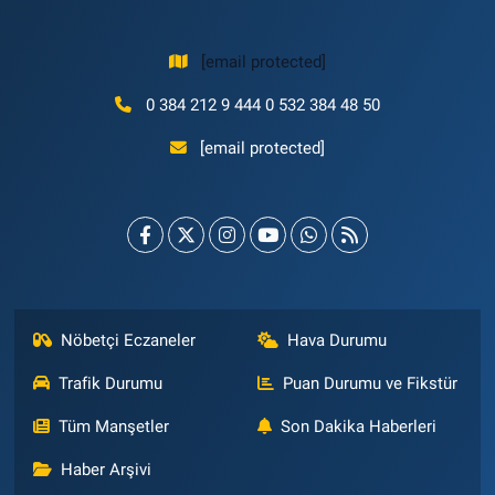
[email protected]
0 384 212 9 444 0 532 384 48 50
[email protected]
Nöbetçi Eczaneler
Hava Durumu
Trafik Durumu
Puan Durumu ve Fikstür
Tüm Manşetler
Son Dakika Haberleri
Haber Arşivi