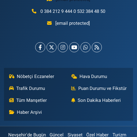
0 384 212 9 444 0 532 384 48 50
[email protected]
Nöbetçi Eczaneler
Hava Durumu
Trafik Durumu
Puan Durumu ve Fikstür
Tüm Manşetler
Son Dakika Haberleri
Haber Arşivi
Nevşehir'de Bugün
Güncel
Siyaset
Özel Haber
Turizm