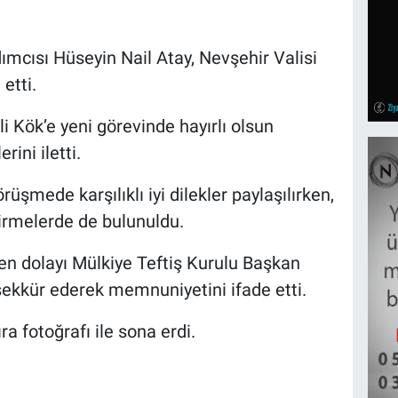
ımcısı Hüseyin Nail Atay, Nevşehir Valisi
etti.
li Kök’e yeni görevinde hayırlı olsun
rini iletti.
şmede karşılıklı iyi dilekler paylaşılırken,
dirmelerde de bulunuldu.
den dolayı Mülkiye Teftiş Kurulu Başkan
şekkür ederek memnuniyetini ifade etti.
ra fotoğrafı ile sona erdi.