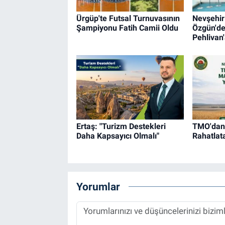
Ürgüp'te Futsal Turnuvasının
Nevşehir 
Şampiyonu Fatih Camii Oldu
Özgün'd
Pehlivan'
Ertaş: "Turizm Destekleri
TMO'dan N
Daha Kapsayıcı Olmalı"
Rahatlat
Yorumlar