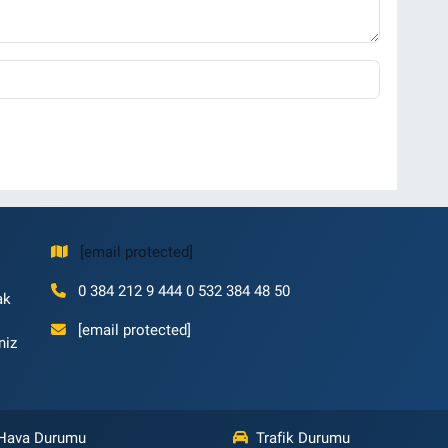
[email protected]
0 384 212 9 444 0 532 384 48 50
ak
[email protected]
niz
Hava Durumu
Trafik Durumu