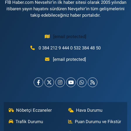
FİB Haber.com Nevsehir'in ilk haber sitesi olarak 2005 yılından
itibaren yayın hayatını sürdüren Nevşehir'in tüm gelişmelerini
takip edebileceğiniz haber portalıdır.
[email protected]
0 384 212 9 444 0 532 384 48 50
[email protected]
Nöbetçi Eczaneler
Hava Durumu
Trafik Durumu
Puan Durumu ve Fikstür