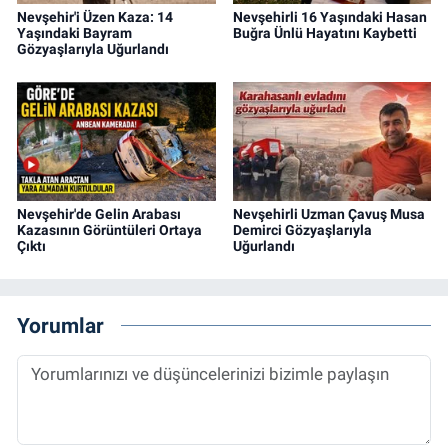
Nevşehir'i Üzen Kaza: 14
Nevşehirli 16 Yaşındaki Hasan
Yaşındaki Bayram
Buğra Ünlü Hayatını Kaybetti
Gözyaşlarıyla Uğurlandı
Nevşehir'de Gelin Arabası
Nevşehirli Uzman Çavuş Musa
Kazasının Görüntüleri Ortaya
Demirci Gözyaşlarıyla
Çıktı
Uğurlandı
Yorumlar