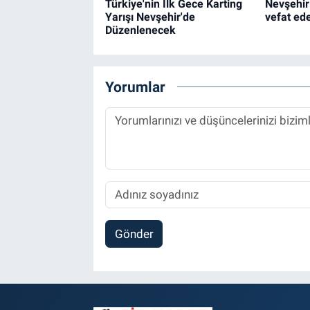
Türkiye'nin İlk Gece Karting
Nevşehir
Yarışı Nevşehir'de
vefat ed
Düzenlenecek
Yorumlar
Gönder