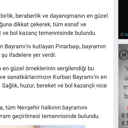
birlik, beraberlik ve dayanışmanın en güzel
uğuna dikkat çekerek, tüm esnaf ve
et ve bol kazanç temennisinde bulundu.
n Bayramı’nı kutlayan Pınarbaşı, bayramın
 şu ifadelere yer verdi:
n en güzel örneklerinin sergilendiği bu
 ve sanatkârlarımızın Kurban Bayramı’nı en
 Sağlık, huzur, bereket ve bol kazançlı nice
a, tüm Nevşehir halkının bayramını
ayram geçirilmesi temennisinde bulundu.