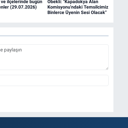
 ve ilçelerinde bugün
Öbekli: "Kapadokya Alan
enler (29.07.2026)
Komisyonu'ndaki Temsilcimiz
Binlerce Üyenin Sesi Olacak"