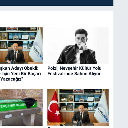
kan Adayı Öbekli:
Poizi, Nevşehir Kültür Yolu
 İçin Yeni Bir Başarı
Festivali'nde Sahne Alıyor
 Yazacağız"