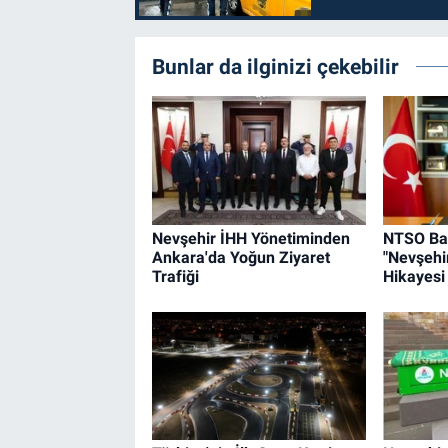
Bunlar da ilginizi çekebilir
Nevşehir İHH Yönetiminden
NTSO Baş
Ankara'da Yoğun Ziyaret
"Nevşehir
Trafiği
Hikayesi