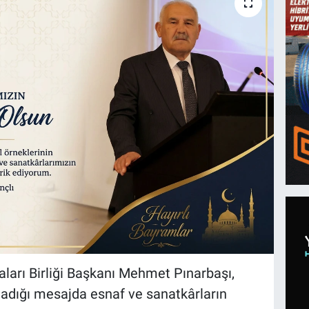
ları Birliği Başkanı Mehmet Pınarbaşı,
ladığı mesajda esnaf ve sanatkârların