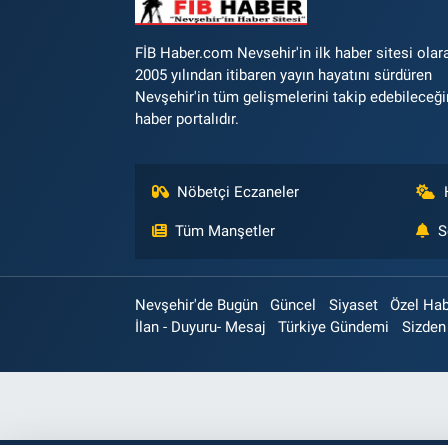
FİB Haber.com Nevsehir'in ilk haber sitesi olar
2005 yılından itibaren yayın hayatını sürdüren
Nevşehir'in tüm gelişmelerini takip edebileceği
haber portalıdır.
Nöbetçi Eczaneler
Tüm Manşetler
S
Nevşehir'de Bugün
Güncel
Siyaset
Özel Ha
İlan - Duyuru- Mesaj
Türkiye Gündemi
Sizden