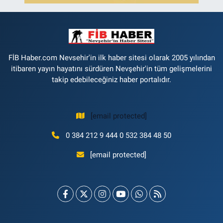
FİB Haber.com Nevsehir'in ilk haber sitesi olarak 2005 yılından
itibaren yayın hayatını sürdüren Nevşehir'in tüm gelişmelerini
takip edebileceğiniz haber portalıdır.
[email protected]
0 384 212 9 444 0 532 384 48 50
[email protected]