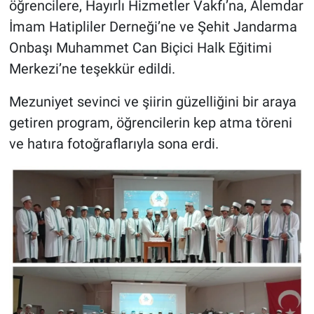
öğrencilere, Hayırlı Hizmetler Vakfı’na, Alemdar
İmam Hatipliler Derneği’ne ve Şehit Jandarma
Onbaşı Muhammet Can Biçici Halk Eğitimi
Merkezi’ne teşekkür edildi.
Mezuniyet sevinci ve şiirin güzelliğini bir araya
getiren program, öğrencilerin kep atma töreni
ve hatıra fotoğraflarıyla sona erdi.