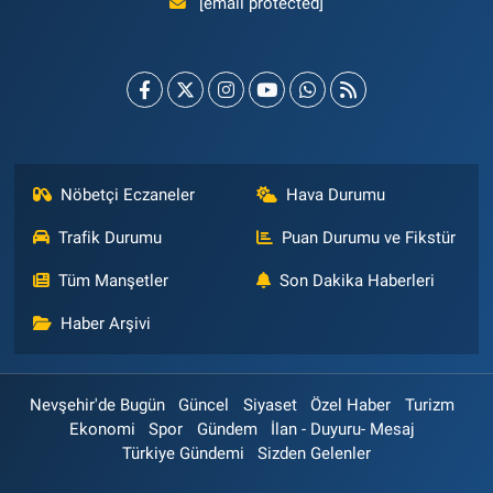
[email protected]
Nöbetçi Eczaneler
Hava Durumu
Trafik Durumu
Puan Durumu ve Fikstür
Tüm Manşetler
Son Dakika Haberleri
Haber Arşivi
Nevşehir'de Bugün
Güncel
Siyaset
Özel Haber
Turizm
Ekonomi
Spor
Gündem
İlan - Duyuru- Mesaj
Türkiye Gündemi
Sizden Gelenler