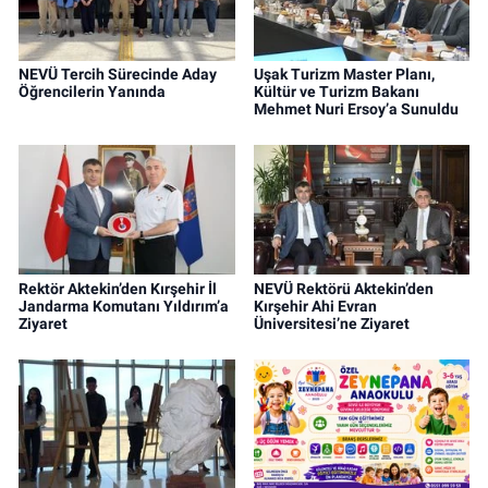
NEVÜ Tercih Sürecinde Aday
Uşak Turizm Master Planı,
Öğrencilerin Yanında
Kültür ve Turizm Bakanı
Mehmet Nuri Ersoy’a Sunuldu
Rektör Aktekin’den Kırşehir İl
NEVÜ Rektörü Aktekin’den
Jandarma Komutanı Yıldırım’a
Kırşehir Ahi Evran
Ziyaret
Üniversitesi’ne Ziyaret