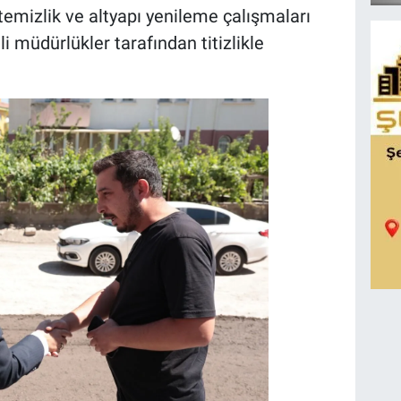
temizlik ve altyapı yenileme çalışmaları
li müdürlükler tarafından titizlikle