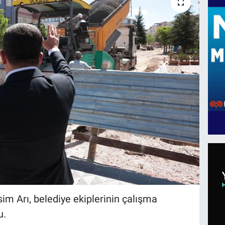
m Arı, belediye ekiplerinin çalışma
u.