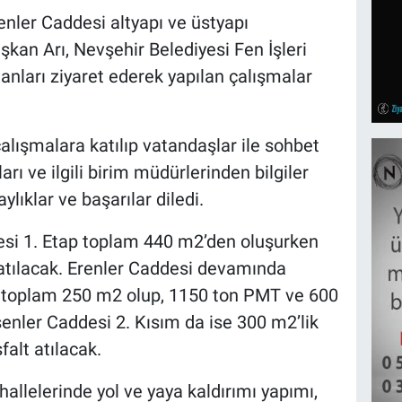
enler Caddesi altyapı ve üstyapı
şkan Arı, Nevşehir Belediyesi Fen İşleri
anları ziyaret ederek yapılan çalışmalar
alışmalara katılıp vatandaşlar ile sohbet
rı ve ilgili birim müdürlerinden bilgiler
ylıklar ve başarılar diledi.
esi 1. Etap toplam 440 m2’den oluşurken
atılacak. Erenler Caddesi devamında
m toplam 250 m2 olup, 1150 ton PMT ve 600
senler Caddesi 2. Kısım da ise 300 m2’lik
alt atılacak.
hallelerinde yol ve yaya kaldırımı yapımı,