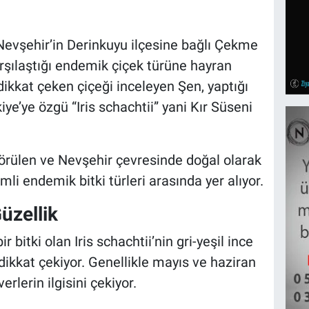
, Nevşehir’in Derinkuyu ilçesine bağlı Çekme
rşılaştığı endemik çiçek türüne hayran
dikkat çeken çiçeği inceleyen Şen, yaptığı
ye’ye özgü “Iris schachtii” yani Kır Süseni
görülen ve Nevşehir çevresinde doğal olarak
mli endemik bitki türleri arasında yer alıyor.
üzellik
r bitki olan Iris schachtii’nin gri-yeşil ince
 dikkat çekiyor. Genellikle mayıs ve haziran
rlerin ilgisini çekiyor.