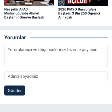
Nevşehir AFAD İl
2026 PMYO Başvuruları
Müdürlüğü’nde Ahmet
Başladı: 3 Bin 250 Öğrenci
Daştemir Göreve Başladı
Alınacak
Yorumlar
Gönder