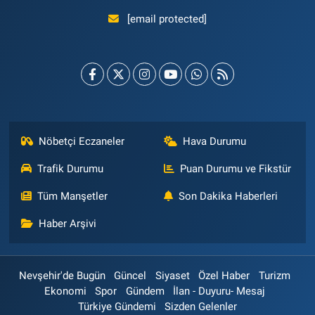
[email protected]
Nöbetçi Eczaneler
Hava Durumu
Trafik Durumu
Puan Durumu ve Fikstür
Tüm Manşetler
Son Dakika Haberleri
Haber Arşivi
Nevşehir'de Bugün
Güncel
Siyaset
Özel Haber
Turizm
Ekonomi
Spor
Gündem
İlan - Duyuru- Mesaj
Türkiye Gündemi
Sizden Gelenler