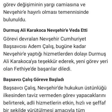
görev değişiminin yargı camiasına ve
Nevşehir'e hayırlı olması temennisinde
bulunuldu.
Durmuş Ali Karakoca Nevşehir'e Veda Etti
Görevi devralan Nevşehir Cumhuriyet
Başsavcısı Adem Çalış, bugüne kadar
Nevşehir'e yaptığı hizmetlerden dolayı Durmuş
Ali Karakoca'ya teşekkür ederek, yeni görev yeri
olan Fethiye'de başarılar diledi.
Başsavcı Çalış Göreve Başladı
Başsavcı Çalış, Nevşehir'de hukukun üstünlüğü
ilkesinden taviz vermeden görev yapacaklarını
belirterek, adli hizmetlerin etkin, hızlı ve şeffaf
bir şekilde yürütülmesi amacıyla tüm