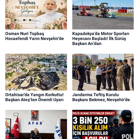
Osman Nuri Topbaş
Kapadokya’da Motor Sporları
Hocaefendi Yarın Nevşehir’de
Heyecanı Başladı! İlk Sürüş
Başkan Arı’dan
Ortahisar’da Yangın Korkuttu!
Jandarma Teftiş Kurulu
Başkan Ateş’ten Önemli Uyarı
Başkanı Bekmez, Nevşehir’de