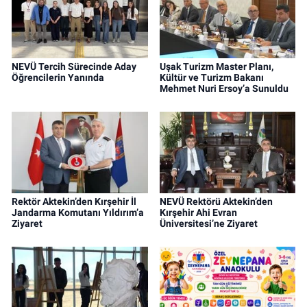
NEVÜ Tercih Sürecinde Aday
Uşak Turizm Master Planı,
Öğrencilerin Yanında
Kültür ve Turizm Bakanı
Mehmet Nuri Ersoy’a Sunuldu
Rektör Aktekin’den Kırşehir İl
NEVÜ Rektörü Aktekin’den
Jandarma Komutanı Yıldırım’a
Kırşehir Ahi Evran
Ziyaret
Üniversitesi’ne Ziyaret