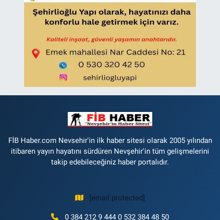
FİB Haber.com Nevsehir'in ilk haber sitesi olarak 2005 yılından
itibaren yayın hayatını sürdüren Nevşehir'in tüm gelişmelerini
takip edebileceğiniz haber portalıdır.
[email protected]
0 384 212 9 444 0 532 384 48 50