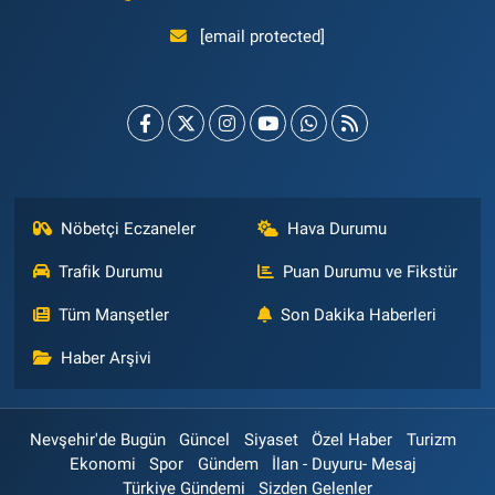
[email protected]
Nöbetçi Eczaneler
Hava Durumu
Trafik Durumu
Puan Durumu ve Fikstür
Tüm Manşetler
Son Dakika Haberleri
Haber Arşivi
Nevşehir'de Bugün
Güncel
Siyaset
Özel Haber
Turizm
Ekonomi
Spor
Gündem
İlan - Duyuru- Mesaj
Türkiye Gündemi
Sizden Gelenler