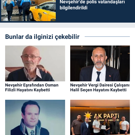
Nevşehir'de polis vatandaşları
bilgilendirildi
Bunlar da ilginizi çekebilir
Nevşehir Eşrafından Osman
Nevşehir Vergi Dairesi Çalışanı
Filizli Hayatını Kaybetti
Halil Seçen Hayatını Kaybetti