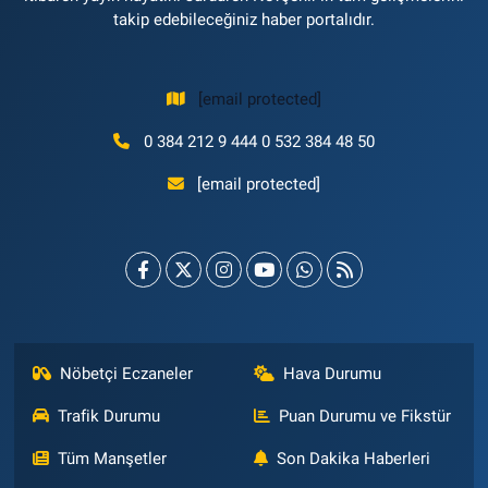
takip edebileceğiniz haber portalıdır.
[email protected]
0 384 212 9 444 0 532 384 48 50
[email protected]
Nöbetçi Eczaneler
Hava Durumu
Trafik Durumu
Puan Durumu ve Fikstür
Tüm Manşetler
Son Dakika Haberleri