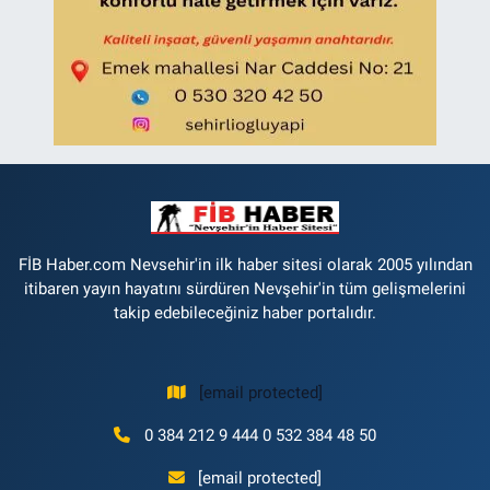
FİB Haber.com Nevsehir'in ilk haber sitesi olarak 2005 yılından
itibaren yayın hayatını sürdüren Nevşehir'in tüm gelişmelerini
takip edebileceğiniz haber portalıdır.
[email protected]
0 384 212 9 444 0 532 384 48 50
[email protected]