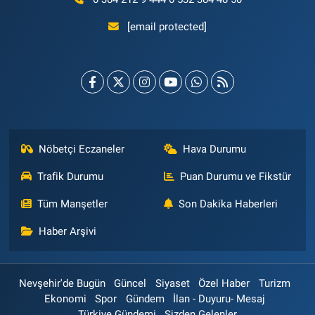
[email protected]
Nöbetçi Eczaneler
Hava Durumu
Trafik Durumu
Puan Durumu ve Fikstür
Tüm Manşetler
Son Dakika Haberleri
Haber Arşivi
Nevşehir'de Bugün
Güncel
Siyaset
Özel Haber
Turizm
Ekonomi
Spor
Gündem
İlan - Duyuru- Mesaj
Türkiye Gündemi
Sizden Gelenler