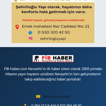
FİB Haber.com Nevsehir'in ilk haber sitesi olarak 2005 yılından
itibaren yayın hayatını sürdüren Nevşehir'in tüm gelişmelerini
takip edebileceğiniz haber portalıdır.
[email protected]
0 384 212 9 444 0 532 384 48 50