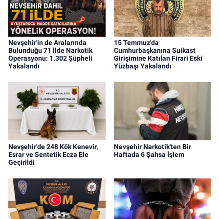
Nevşehir'in de Aralarında
15 Temmuz'da
Bulunduğu 71 İlde Narkotik
Cumhurbaşkanına Suikast
Operasyonu: 1.302 Şüpheli
Girişimine Katılan Firari Eski
Yakalandı
Yüzbaşı Yakalandı
Nevşehir'de 248 Kök Kenevir,
Nevşehir Narkotik'ten Bir
Esrar ve Sentetik Ecza Ele
Haftada 6 Şahsa İşlem
Geçirildi