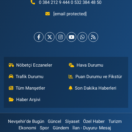
0 384 212 9 444 0 532 384 48 50
[email protected]
Nöbetçi Eczaneler
Hava Durumu
Trafik Durumu
Puan Durumu ve Fikstür
Tüm Manşetler
Son Dakika Haberleri
Haber Arşivi
Nevşehir'de Bugün
Güncel
Siyaset
Özel Haber
Turizm
Ekonomi
Spor
Gündem
İlan - Duyuru- Mesaj