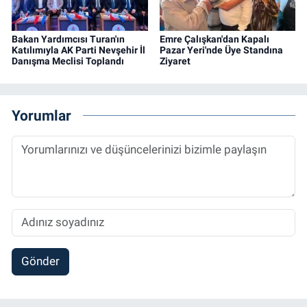
Bakan Yardımcısı Turan'ın
Emre Çalışkan'dan Kapalı
Katılımıyla AK Parti Nevşehir İl
Pazar Yeri'nde Üye Standına
Danışma Meclisi Toplandı
Ziyaret
Yorumlar
Gönder