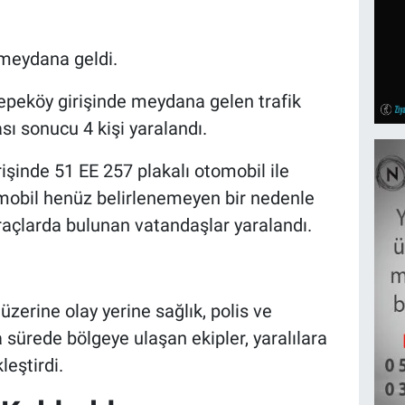
meydana geldi.
Tepeköy girişinde meydana gelen trafik
ı sonucu 4 kişi yaralandı.
rişinde 51 EE 257 plakalı otomobil ile
mobil henüz belirlenemeyen bir nedenle
raçlarda bulunan vatandaşlar yaralandı.
zerine olay yerine sağlık, polis ve
a sürede bölgeye ulaşan ekipler, yaralılara
leştirdi.