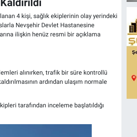
Kaldırıldı
anan 4 kişi, sağlık ekiplerinin olay yerindeki
larla Nevşehir Devlet Hastanesine
mlarına ilişkin henüz resmi bir açıklama
leri alınırken, trafik bir süre kontrollü
 kaldırılmasının ardından ulaşım normale
kipleri tarafından inceleme başlatıldığı