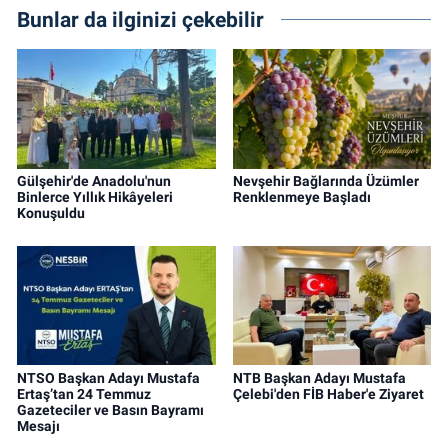
Bunlar da ilginizi çekebilir
Gülşehir'de Anadolu'nun
Nevşehir Bağlarında Üzümler
Binlerce Yıllık Hikâyeleri
Renklenmeye Başladı
Konuşuldu
NTSO Başkan Adayı Mustafa
NTB Başkan Adayı Mustafa
Ertaş’tan 24 Temmuz
Çelebi'den FİB Haber'e Ziyaret
Gazeteciler ve Basın Bayramı
Mesajı