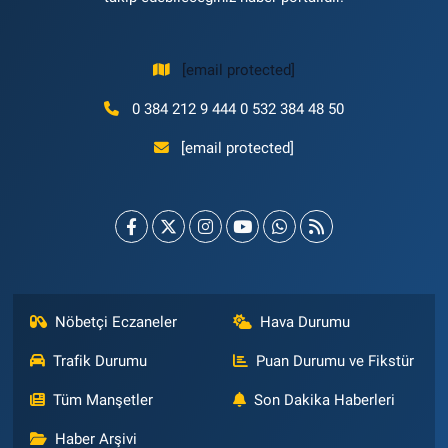
[email protected]
0 384 212 9 444 0 532 384 48 50
[email protected]
Nöbetçi Eczaneler
Hava Durumu
Trafik Durumu
Puan Durumu ve Fikstür
Tüm Manşetler
Son Dakika Haberleri
Haber Arşivi