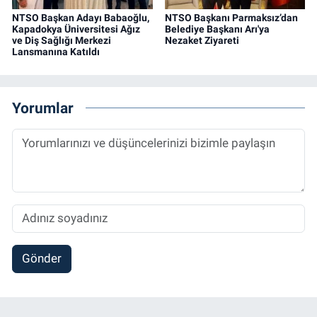
NTSO Başkan Adayı Babaoğlu,
NTSO Başkanı Parmaksız’dan
Kapadokya Üniversitesi Ağız
Belediye Başkanı Arı'ya
ve Diş Sağlığı Merkezi
Nezaket Ziyareti
Lansmanına Katıldı
Yorumlar
Gönder