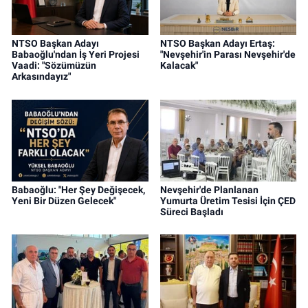
NTSO Başkan Adayı
NTSO Başkan Adayı Ertaş:
Babaoğlu'ndan İş Yeri Projesi
"Nevşehir'in Parası Nevşehir'de
Vaadi: "Sözümüzün
Kalacak"
Arkasındayız"
Babaoğlu: "Her Şey Değişecek,
Nevşehir'de Planlanan
Yeni Bir Düzen Gelecek"
Yumurta Üretim Tesisi İçin ÇED
Süreci Başladı