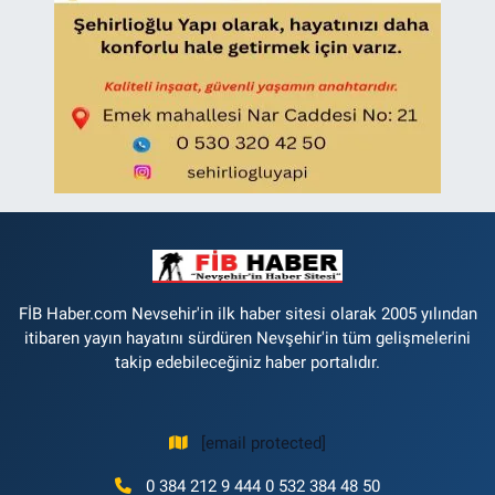
FİB Haber.com Nevsehir'in ilk haber sitesi olarak 2005 yılından
itibaren yayın hayatını sürdüren Nevşehir'in tüm gelişmelerini
takip edebileceğiniz haber portalıdır.
[email protected]
0 384 212 9 444 0 532 384 48 50