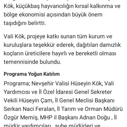
Kök, küçükbaş hayvancılığın kırsal kalkınma ve
bölge ekonomisi açısından büyük önem
taşıdığını belirtti.
Vali Kök, projeye katkı sunan tüm kurum ve
kuruluşlara teşekkür ederek, dağıtılan damızlık
koçların üreticilere hayırlı ve bereketli olması
temennisinde bulundu.
Programa Yoğun Katılım
Programa; Nevşehir Valisi Hüseyin Kök, Vali
Yardımcısı ve İl Özel İdaresi Genel Sekreter
Vekili Hüseyin Çam, İl Genel Meclisi Başkanı
Serkan Naci Feralan, İl Tarım ve Orman Müdürü
Özgür Memiş, MHP il Başkanı Adnan Doğu , İl
müdür yardımcıları , şube müdürleri ve