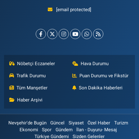
[email protected]
Nöbetçi Eczaneler
Hava Durumu
Trafik Durumu
Puan Durumu ve Fikstür
Tüm Manşetler
Son Dakika Haberleri
Haber Arşivi
Nevşehir'de Bugün
Güncel
Siyaset
Özel Haber
Turizm
Ekonomi
Spor
Gündem
İlan - Duyuru- Mesaj
Türkiye Gündemi
Sizden Gelenler