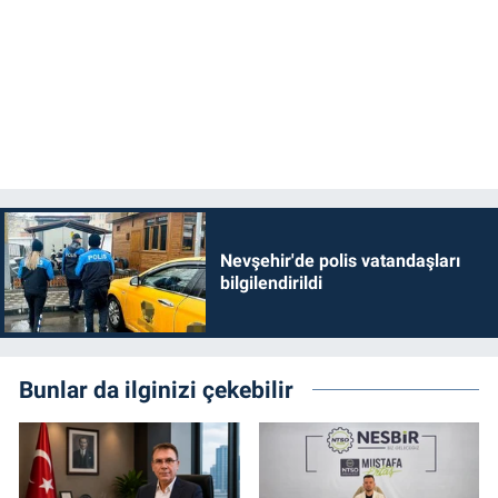
Nevşehir'de polis vatandaşları
bilgilendirildi
Bunlar da ilginizi çekebilir