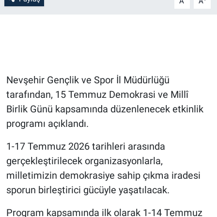
A
A
Bilim-Tek
Teknoloji
Röportaj
Nevşehir Gençlik ve Spor İl Müdürlüğü
tarafından, 15 Temmuz Demokrasi ve Millî
Kayseri
Birlik Günü kapsamında düzenlenecek etkinlik
Niğde
programı açıklandı.
1-17 Temmuz 2026 tarihleri arasında
Aksaray
gerçekleştirilecek organizasyonlarla,
Kırşehir
milletimizin demokrasiye sahip çıkma iradesi
sporun birleştirici gücüyle yaşatılacak.
Yerel
Program kapsamında ilk olarak 1-14 Temmuz