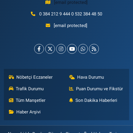
[email protected]
0 384 212 9 444 0 532 384 48 50
[email protected]
Nöbetçi Eczaneler
Hava Durumu
Trafik Durumu
Puan Durumu ve Fikstür
Tüm Manşetler
Son Dakika Haberleri
Haber Arşivi