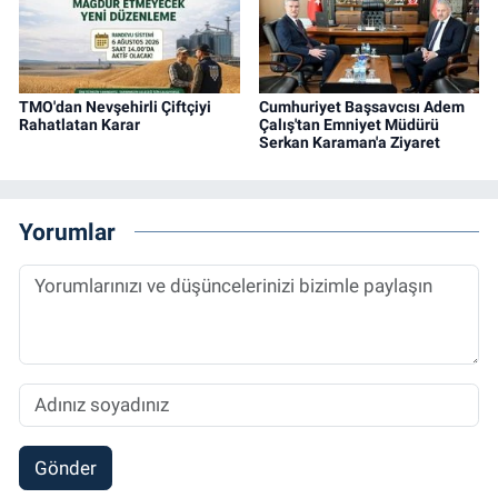
TMO'dan Nevşehirli Çiftçiyi
Cumhuriyet Başsavcısı Adem
Rahatlatan Karar
Çalış'tan Emniyet Müdürü
Serkan Karaman'a Ziyaret
Yorumlar
Gönder