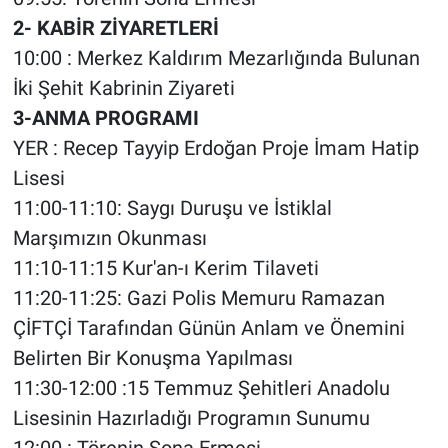
2- KABİR ZİYARETLERİ
10:00 : Merkez Kaldırım Mezarlığında Bulunan
İki Şehit Kabrinin Ziyareti
3-ANMA PROGRAMI
YER : Recep Tayyip Erdoğan Proje İmam Hatip
Lisesi
11:00-11:10: Saygı Duruşu ve İstiklal
Marşımızın Okunması
11:10-11:15 Kur'an-ı Kerim Tilaveti
11:20-11:25: Gazi Polis Memuru Ramazan
ÇİFTÇİ Tarafından Günün Anlam ve Önemini
Belirten Bir Konuşma Yapılması
11:30-12:00 :15 Temmuz Şehitleri Anadolu
Lisesinin Hazırladığı Programın Sunumu
12:00 : Törenin Sona Ermesi