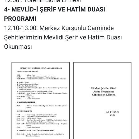
4- MEVLİD-İ ŞERİF VE HATİM DUASI
PROGRAMI
12:10-13:00: Merkez Kurşunlu Camiinde
Şehitlerimizin Mevlidi Şerif ve Hatim Duası
Okunması