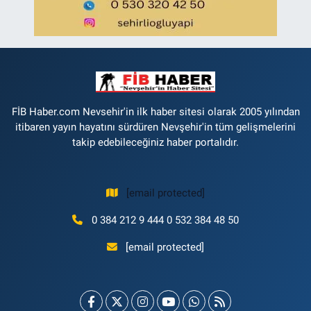
FİB Haber.com Nevsehir'in ilk haber sitesi olarak 2005 yılından
itibaren yayın hayatını sürdüren Nevşehir'in tüm gelişmelerini
takip edebileceğiniz haber portalıdır.
[email protected]
0 384 212 9 444 0 532 384 48 50
[email protected]