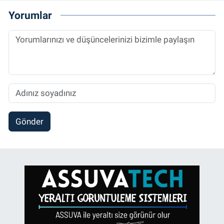
Yorumlar
Gönder