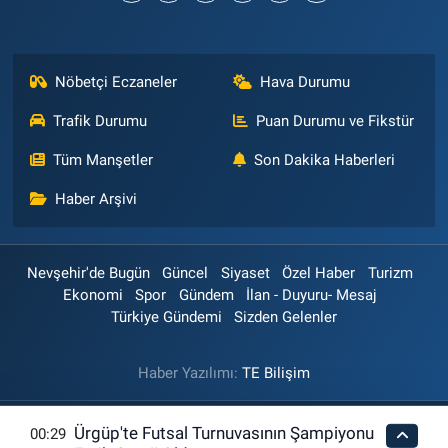
Nöbetçi Eczaneler
Hava Durumu
Trafik Durumu
Puan Durumu ve Fikstür
Tüm Manşetler
Son Dakika Haberleri
Haber Arşivi
Nevşehir'de Bugün
Güncel
Siyaset
Özel Haber
Turizm
Ekonomi
Spor
Gündem
İlan - Duyuru- Mesaj
Türkiye Gündemi
Sizden Gelenler
Haber Yazılımı:
TE Bilişim
Ürgüp'te Futsal Turnuvasının Şampiyonu
00:29