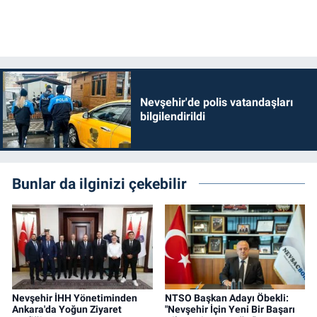
Nevşehir'de polis vatandaşları
bilgilendirildi
Bunlar da ilginizi çekebilir
Nevşehir İHH Yönetiminden
NTSO Başkan Adayı Öbekli:
Ankara'da Yoğun Ziyaret
"Nevşehir İçin Yeni Bir Başarı