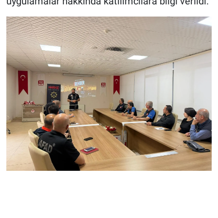
uygulamalar hakkında katılımcılara bilgi verildi.