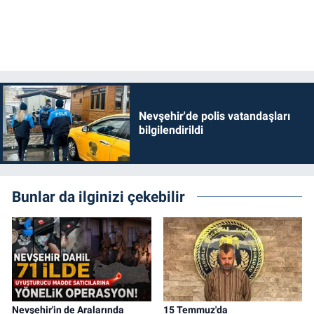
Nevşehir'de polis vatandaşları
bilgilendirildi
Bunlar da ilginizi çekebilir
Nevşehir'in de Aralarında
15 Temmuz'da