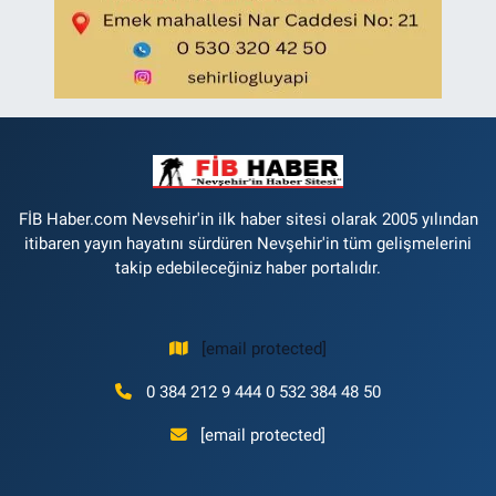
FİB Haber.com Nevsehir'in ilk haber sitesi olarak 2005 yılından
itibaren yayın hayatını sürdüren Nevşehir'in tüm gelişmelerini
takip edebileceğiniz haber portalıdır.
[email protected]
0 384 212 9 444 0 532 384 48 50
[email protected]