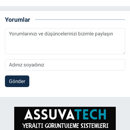
Yorumlar
Gönder