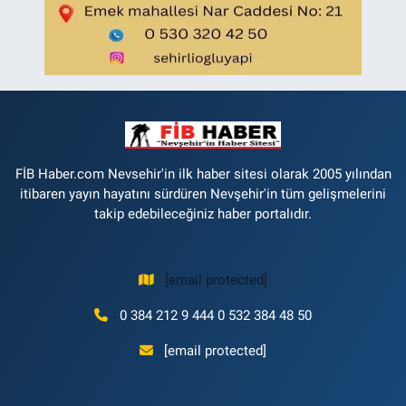
FİB Haber.com Nevsehir'in ilk haber sitesi olarak 2005 yılından
itibaren yayın hayatını sürdüren Nevşehir'in tüm gelişmelerini
takip edebileceğiniz haber portalıdır.
[email protected]
0 384 212 9 444 0 532 384 48 50
[email protected]