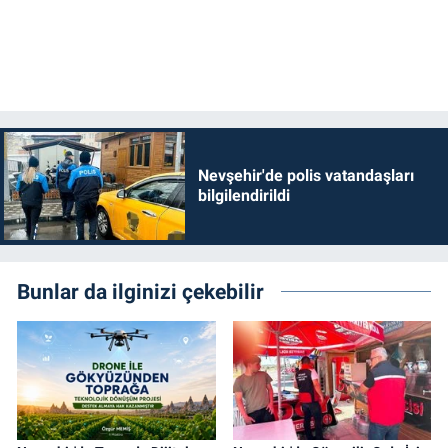
Nevşehir'de polis vatandaşları
bilgilendirildi
Bunlar da ilginizi çekebilir