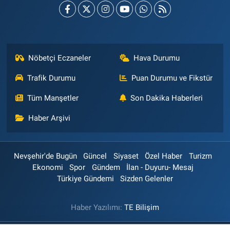
Nöbetçi Eczaneler
Hava Durumu
Trafik Durumu
Puan Durumu ve Fikstür
Tüm Manşetler
Son Dakika Haberleri
Haber Arşivi
Nevşehir'de Bugün
Güncel
Siyaset
Özel Haber
Turizm
Ekonomi
Spor
Gündem
İlan - Duyuru- Mesaj
Türkiye Gündemi
Sizden Gelenler
Haber Yazılımı:
TE Bilişim