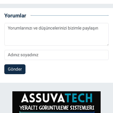
Yorumlar
Gönder