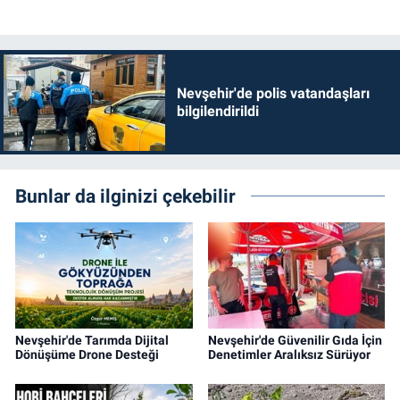
Nevşehir'de polis vatandaşları
bilgilendirildi
Bunlar da ilginizi çekebilir
Nevşehir'de Tarımda Dijital
Nevşehir'de Güvenilir Gıda İçin
Dönüşüme Drone Desteği
Denetimler Aralıksız Sürüyor