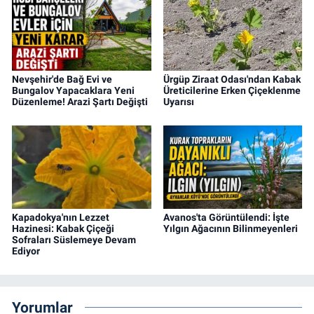
Nevşehir'de Bağ Evi ve
Ürgüp Ziraat Odası'ndan Kabak
Bungalov Yapacaklara Yeni
Üreticilerine Erken Çiçeklenme
Düzenleme! Arazi Şartı Değişti
Uyarısı
Kapadokya'nın Lezzet
Avanos'ta Görüntülendi: İşte
Hazinesi: Kabak Çiçeği
Yılgın Ağacının Bilinmeyenleri
Sofraları Süslemeye Devam
Ediyor
Yorumlar