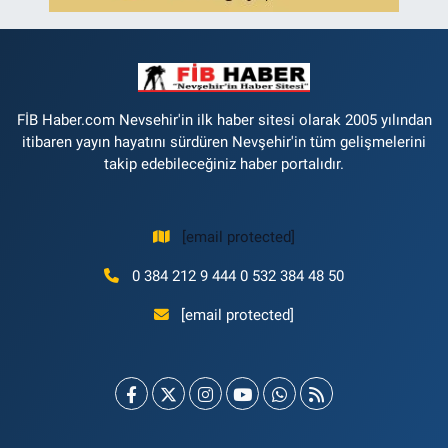
FİB Haber.com Nevsehir'in ilk haber sitesi olarak 2005 yılından
itibaren yayın hayatını sürdüren Nevşehir'in tüm gelişmelerini
takip edebileceğiniz haber portalıdır.
[email protected]
0 384 212 9 444 0 532 384 48 50
[email protected]