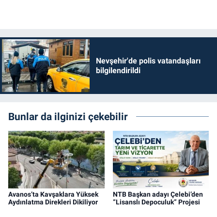
Nevşehir'de polis vatandaşları
bilgilendirildi
Bunlar da ilginizi çekebilir
Avanos’ta Kavşaklara Yüksek
NTB Başkan adayı Çelebi’den
Aydınlatma Direkleri Dikiliyor
“Lisanslı Depoculuk” Projesi