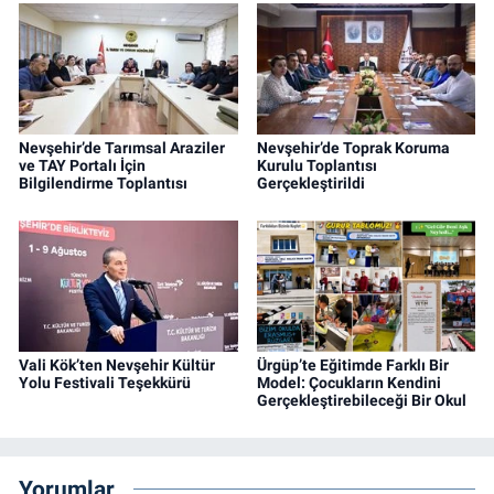
Nevşehir’de Tarımsal Araziler
Nevşehir’de Toprak Koruma
ve TAY Portalı İçin
Kurulu Toplantısı
Bilgilendirme Toplantısı
Gerçekleştirildi
Vali Kök’ten Nevşehir Kültür
Ürgüp’te Eğitimde Farklı Bir
Yolu Festivali Teşekkürü
Model: Çocukların Kendini
Gerçekleştirebileceği Bir Okul
Yorumlar