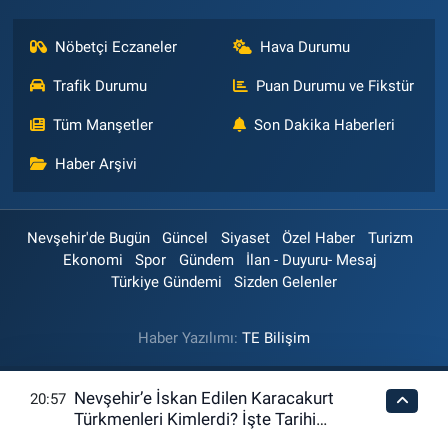
Nöbetçi Eczaneler
Hava Durumu
Trafik Durumu
Puan Durumu ve Fikstür
Tüm Manşetler
Son Dakika Haberleri
Haber Arşivi
Nevşehir'de Bugün
Güncel
Siyaset
Özel Haber
Turizm
Ekonomi
Spor
Gündem
İlan - Duyuru- Mesaj
Türkiye Gündemi
Sizden Gelenler
Haber Yazılımı:
TE Bilişim
Nevşehir’e İskan Edilen Karacakurt
20:57
Türkmenleri Kimlerdi? İşte Tarihi
Hikâyeleri