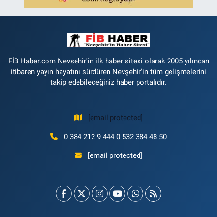
FİB Haber.com Nevsehir'in ilk haber sitesi olarak 2005 yılından
itibaren yayın hayatını sürdüren Nevşehir'in tüm gelişmelerini
takip edebileceğiniz haber portalıdır.
[email protected]
0 384 212 9 444 0 532 384 48 50
[email protected]