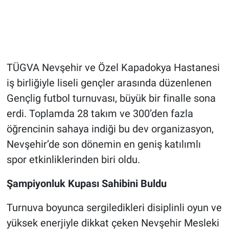
Genel
Asayiş
Kültür - Sanat
TÜGVA Nevşehir ve Özel Kapadokya Hastanesi
iş birliğiyle liseli gençler arasında düzenlenen
Politika
Gençlig futbol turnuvası, büyük bir finalle sona
Magazin
erdi. Toplamda 28 takım ve 300’den fazla
öğrencinin sahaya indiği bu dev organizasyon,
Çevre
Nevşehir’de son dönemin en geniş katılımlı
spor etkinliklerinden biri oldu.
Haberde İnsan
Şampiyonluk Kupası Sahibini Buldu
Turnuva boyunca sergiledikleri disiplinli oyun ve
yüksek enerjiyle dikkat çeken Nevşehir Mesleki