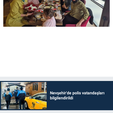
Nevşehir'de polis vatandaşları
bilgilendirildi