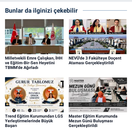
Bunlar da ilginizi çekebilir
Milletvekili Emre Çalışkan, İHH
NEVÜ'de 3 Fakülteye Doçent
ve Eğitim-Bir-Sen Heyetini
Ataması Gerçekleştirildi
TBMM'de Ağırladı
Trend Eğitim Kurumundan LGS
Master Eğitim Kurumunda
Yerleştirmelerinde Büyük
Mezun Günü Buluşması
Başarı
Gerçekleştirildi