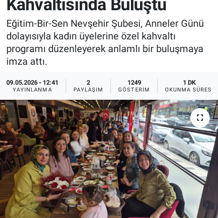
Kahvaltısında Buluştu
Sağlık
İlan - Duyuru- Mesaj
İlan - Duyuru- Mesaj
Eğitim-Bir-Sen Nevşehir Şubesi, Anneler Günü
dolayısıyla kadın üyelerine özel kahvaltı
Yerel
Türkiye Gündemi
Türkiye Gündemi
programı düzenleyerek anlamlı bir buluşmaya
imza attı.
Genel
Sizden Gelenler
Sizden Gelenler
09.05.2026 - 12:41
2
1249
1 DK
YAYINLANMA
PAYLAŞIM
GÖSTERIM
OKUNMA SÜRESI
Asayiş
Yaşam
Sağlık
Eğitim
Kültür
3.Sayfa
Medya