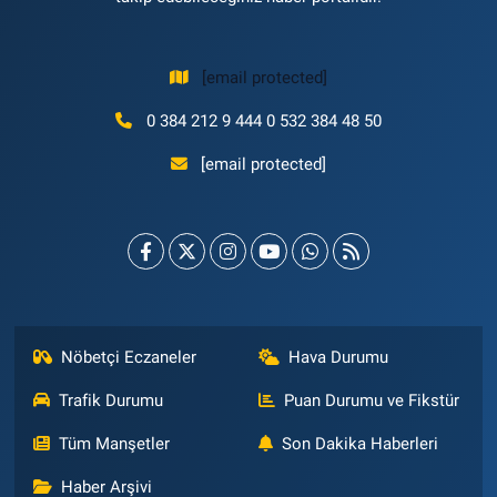
[email protected]
0 384 212 9 444 0 532 384 48 50
[email protected]
Nöbetçi Eczaneler
Hava Durumu
Trafik Durumu
Puan Durumu ve Fikstür
Tüm Manşetler
Son Dakika Haberleri
Haber Arşivi